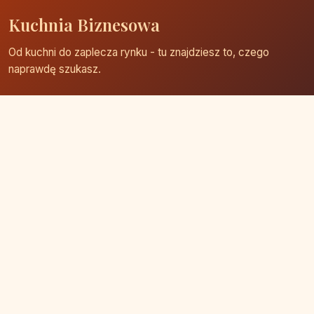
Kuchnia Biznesowa
Od kuchni do zaplecza rynku - tu znajdziesz to, czego
naprawdę szukasz.
Strona główna
Zaloguj się
Dodaj firmę
Przypomnij hasło
Blog
Kontakt
Mapa strony