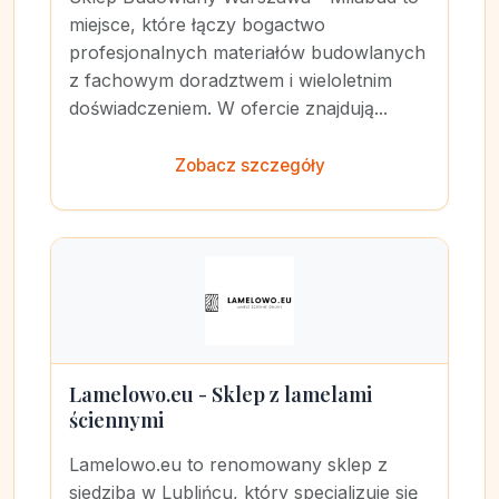
miejsce, które łączy bogactwo
profesjonalnych materiałów budowlanych
z fachowym doradztwem i wieloletnim
doświadczeniem. W ofercie znajdują...
Zobacz szczegóły
Lamelowo.eu - Sklep z lamelami
ściennymi
Lamelowo.eu to renomowany sklep z
siedzibą w Lublińcu, który specjalizuje się