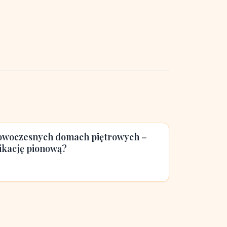
owoczesnych domach piętrowych –
ikację pionową?