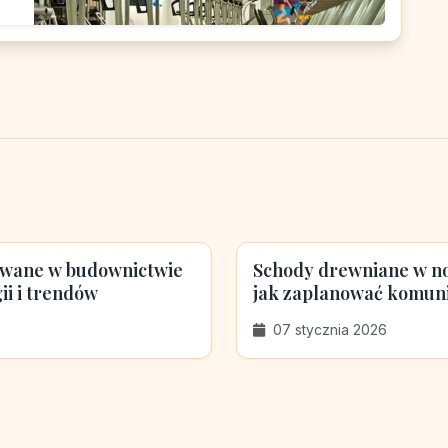
owane w budownictwie
Schody drewniane w n
ii i trendów
jak zaplanować komun
07 stycznia 2026