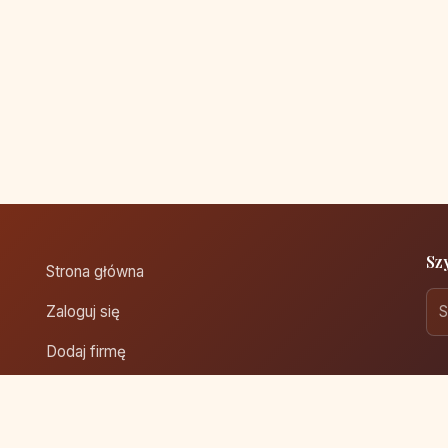
Sz
Strona główna
Zaloguj się
Dodaj firmę
Przypomnij hasło
Blog