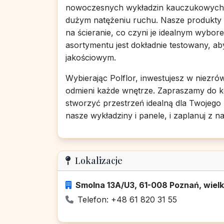
nowoczesnych wykładzin kauczukowych, 
dużym natężeniu ruchu. Nasze produkty
na ścieranie, co czyni je idealnym wybore
asortymentu jest dokładnie testowany, 
jakościowym.
Wybierając Polflor, inwestujesz w niezr
odmieni każde wnętrze. Zapraszamy do kon
stworzyć przestrzeń idealną dla Twojego 
nasze wykładziny i panele, i zaplanuj z 
Lokalizacje
Smolna 13A/U3, 61-008 Poznań, wielk
Telefon: +48 61 820 31 55