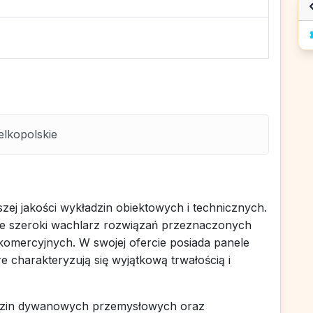
lkopolskie
ej jakości wykładzin obiektowych i technicznych.
uje szeroki wachlarz rozwiązań przeznaczonych
 komercyjnych. W swojej ofercie posiada panele
 charakteryzują się wyjątkową trwałością i
ładzin dywanowych przemysłowych oraz