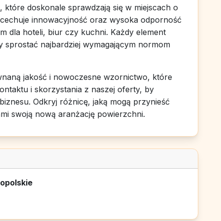
które doskonale sprawdzają się w miejscach o
 cechuje innowacyjność oraz wysoka odporność
m dla hoteli, biur czy kuchni. Każdy element
aby sprostać najbardziej wymagającym normom
ównaną jakość i nowoczesne wzornictwo, które
taktu i skorzystania z naszej oferty, by
biznesu. Odkryj różnicę, jaką mogą przynieść
nami swoją nową aranżację powierzchni.
opolskie