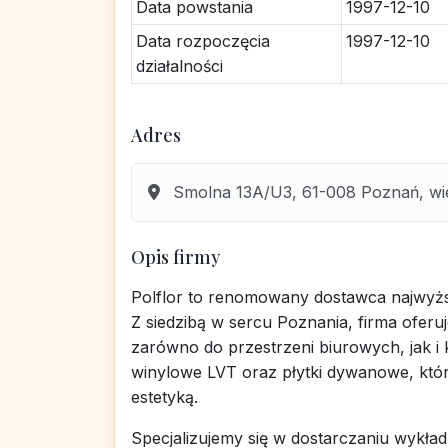
Data powstania
1997-12-10
Data rozpoczęcia
1997-12-10
działalności
Adres
Smolna 13A/U3, 61-008 Poznań, wie
Opis firmy
Polflor to renomowany dostawca najwyższ
Z siedzibą w sercu Poznania, firma ofer
zarówno do przestrzeni biurowych, jak i
winylowe LVT oraz płytki dywanowe, które
estetyką.
Specjalizujemy się w dostarczaniu wyk