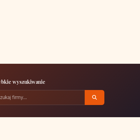
ybkie wyszukiwanie