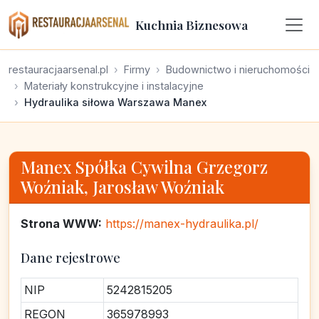
Kuchnia Biznesowa
restauracjaarsenal.pl
Firmy
Budownictwo i nieruchomości
Materiały konstrukcyjne i instalacyjne
Hydraulika siłowa Warszawa Manex
Manex Spółka Cywilna Grzegorz
Woźniak, Jarosław Woźniak
Strona WWW:
https://manex-hydraulika.pl/
Dane rejestrowe
NIP
5242815205
REGON
365978993