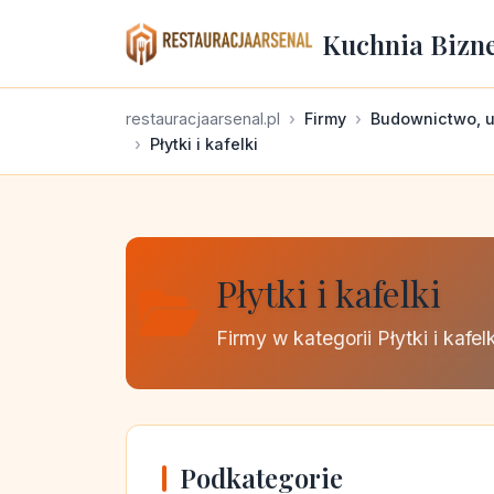
Kuchnia Bizn
restauracjaarsenal.pl
Firmy
Budownictwo, u
Płytki i kafelki
Płytki i kafelki
Firmy w kategorii Płytki i kafelk
Podkategorie