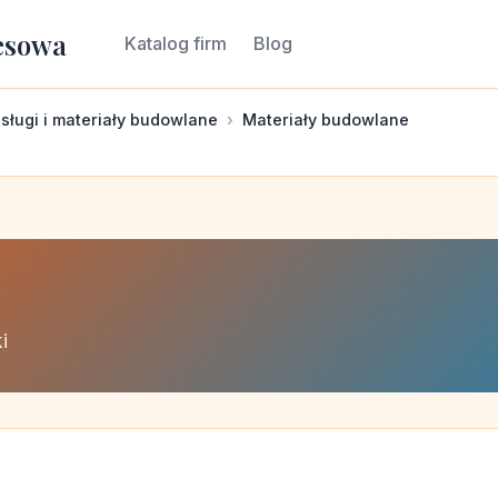
esowa
Katalog firm
Blog
sługi i materiały budowlane
Materiały budowlane
i