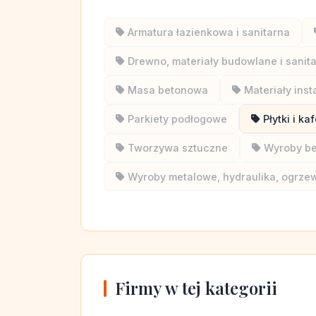
Armatura łazienkowa i sanitarna
Drewno, materiały budowlane i sanit
Masa betonowa
Materiały inst
Parkiety podłogowe
Płytki i kaf
Tworzywa sztuczne
Wyroby b
Wyroby metalowe, hydraulika, ogrze
Firmy w tej kategorii