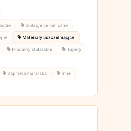
ładzie
Izolacje ceramiczne
yjne
Materiały uszczelniające
Produkty stolarskie
Tapety
Zaprawa murarska
Inne