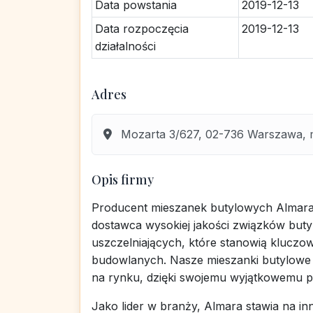
Data powstania
2019-12-13
Data rozpoczęcia
2019-12-13
działalności
Adres
Mozarta 3/627, 02-736 Warszawa, 
Opis firmy
Producent mieszanek butylowych Almara
dostawca wysokiej jakości związków buty
uszczelniających, które stanowią klucz
budowlanych. Nasze mieszanki butylowe 
na rynku, dzięki swojemu wyjątkowemu poł
Jako lider w branży, Almara stawia na i