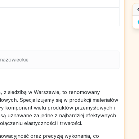
mazowieckie
, z siedzibą w Warszawie, to renomowany
lowych. Specjalizujemy się w produkcji materiałów
owy komponent wielu produktów przemysłowych i
są uznawane za jedne z najbardziej efektywnych
ączeniu elastyczności i trwałości.
nnowacyjność oraz precyzję wykonania, co