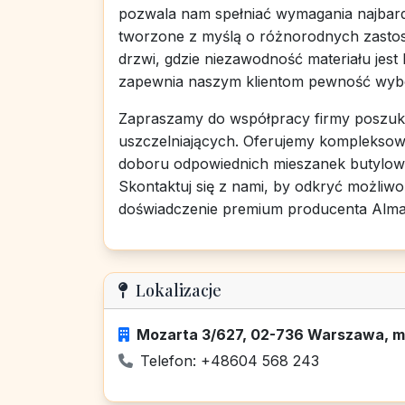
pozwala nam spełniać wymagania najbard
tworzone z myślą o różnorodnych zastos
drzwi, gdzie niezawodność materiału jest
zapewnia naszym klientom pewność wybo
Zapraszamy do współpracy firmy poszuk
uszczelniających. Oferujemy kompleksow
doboru odpowiednich mieszanek butylow
Skontaktuj się z nami, by odkryć możliwo
doświadczenie premium producenta Alma
Lokalizacje
Mozarta 3/627, 02-736 Warszawa, m
Telefon: +48604 568 243