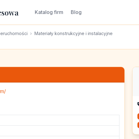
esowa
Katalog firm
Blog
ieruchomości
Materiały konstrukcyjne i instalacyjne
om/