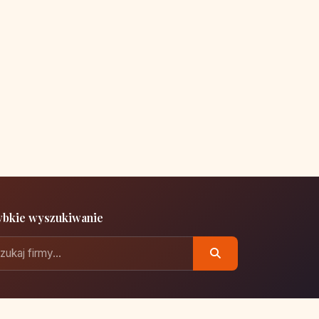
ybkie wyszukiwanie