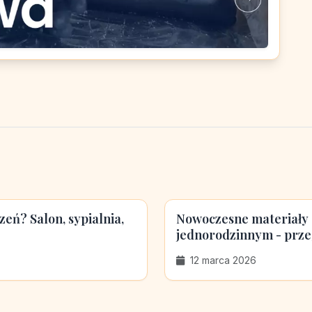
eń? Salon, sypialnia,
Nowoczesne materiały
jednorodzinnym - przeg
12 marca 2026