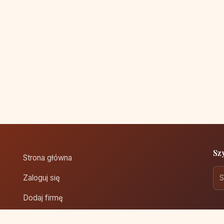
Sz
Strona główna
Zaloguj się
Dodaj firmę
Przypomnij hasło