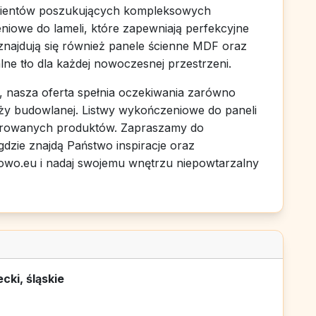
a klientów poszukujących kompleksowych
iowe do lameli, które zapewniają perfekcyjne
 znajdują się również panele ścienne MDF oraz
lne tło dla każdej nowoczesnej przestrzeni.
ę, nasza oferta spełnia oczekiwania zarówno
anży budowlanej. Listwy wykończeniowe do paneli
ferowanych produktów. Zapraszamy do
dzie znajdą Państwo inspiracje oraz
owo.eu i nadaj swojemu wnętrzu niepowtarzalny
cki, śląskie