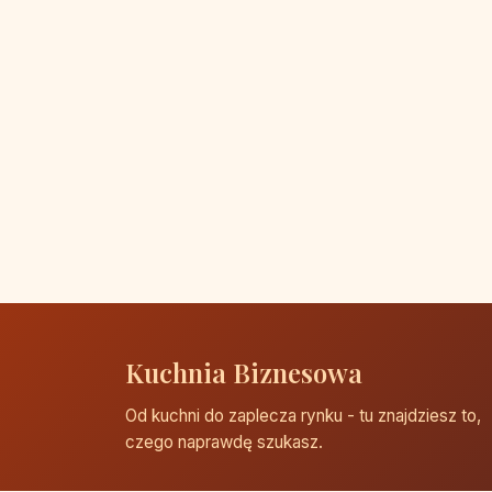
Kuchnia Biznesowa
Od kuchni do zaplecza rynku - tu znajdziesz to,
czego naprawdę szukasz.