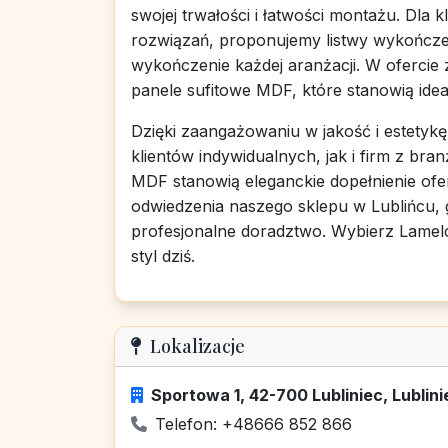
swojej trwałości i łatwości montażu. Dl
rozwiązań, proponujemy listwy wykończen
wykończenie każdej aranżacji. W ofercie
panele sufitowe MDF, które stanowią idea
Dzięki zaangażowaniu w jakość i estetyk
klientów indywidualnych, jak i firm z br
MDF stanowią eleganckie dopełnienie o
odwiedzenia naszego sklepu w Lublińcu, g
profesjonalne doradztwo. Wybierz Lamel
styl dziś.
Lokalizacje
Sportowa 1, 42-700 Lubliniec, Lublinie
Telefon: +48666 852 866