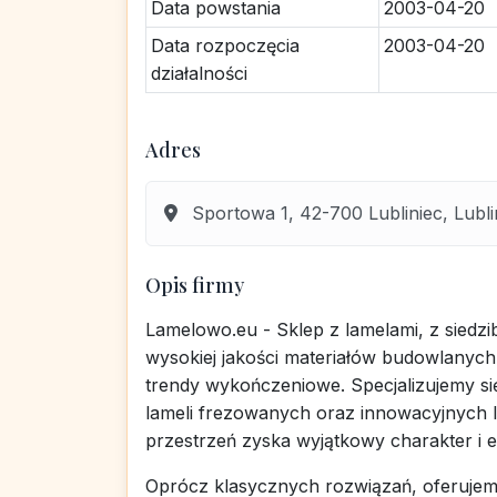
Data powstania
2003-04-20
Data rozpoczęcia
2003-04-20
działalności
Adres
Sportowa 1, 42-700 Lubliniec, Lublin
Opis firmy
Lamelowo.eu - Sklep z lamelami, z siedzi
wysokiej jakości materiałów budowlanych
trendy wykończeniowe. Specjalizujemy si
lameli frezowanych oraz innowacyjnych l
przestrzeń zyska wyjątkowy charakter i e
Oprócz klasycznych rozwiązań, oferujemy