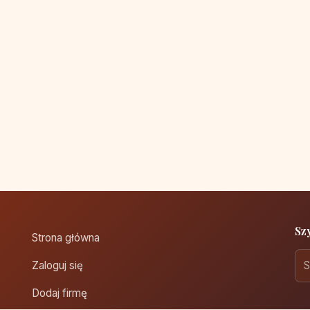
Sz
Strona główna
Zaloguj się
Dodaj firmę