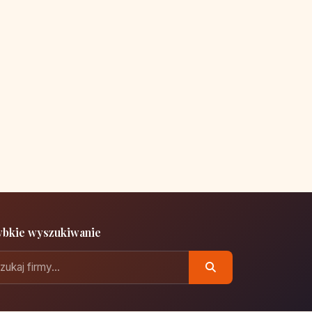
ybkie wyszukiwanie