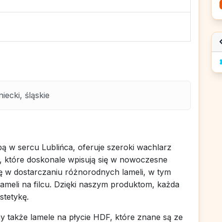
iecki, śląskie
bą w sercu Lublińca, oferuje szeroki wachlarz
, które doskonale wpisują się w nowoczesne
ę w dostarczaniu różnorodnych lameli, w tym
ameli na filcu. Dzięki naszym produktom, każda
stetykę.
 także lamele na płycie HDF, które znane są ze