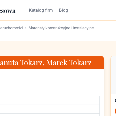
esowa
Katalog firm
Blog
ieruchomości
Materiały konstrukcyjne i instalacyjne
Danuta Tokarz, Marek Tokarz