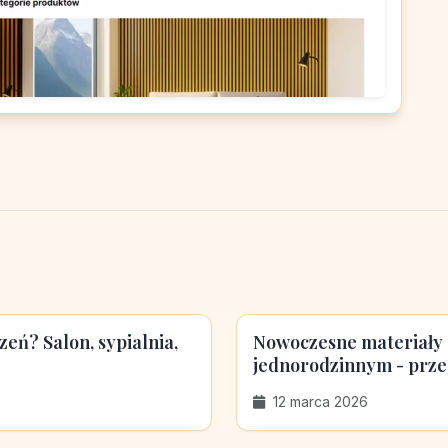
eń? Salon, sypialnia,
Nowoczesne materiały
jednorodzinnym - przeg
12 marca 2026