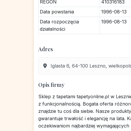
REGON
410316183
Data powstania
1996-08-13
Data rozpoczęcia
1996-08-13
działalności
Adres
Iglasta 6, 64-100 Leszno, wielkopol
Opis firmy
Sklep z tapetami tapetyonline.pl w Leszni
z funkcjonalnością. Bogata oferta różnor
znajdzie tu coś dla siebie. Nasze produkt
gwarantuje trwałość i elegancję na lata. 
oczekiwaniom najbardziej wymagających k