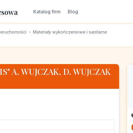
esowa
Katalog firm
Blog
ieruchomości
Materiały wykończeniowe i sanitarne
S" A. WUJCZAK, D. WUJCZAK