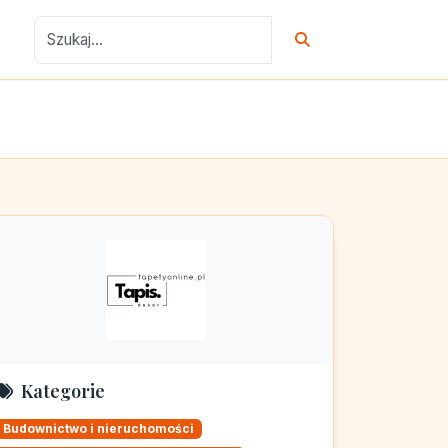
Kategorie
Budownictwo i nieruchomości