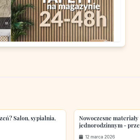
eń? Salon, sypialnia,
Nowoczesne materiały
jednorodzinnym - przeg
12 marca 2026