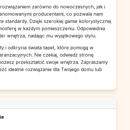
 rozwiązaniem zarówno do nowoczesnych, jak i
 renomowanymi producentami, co pozwala nam
e standardy. Dzięki szerokiej gamie kolorystycznej
tmosferę w każdym pomieszczeniu. Odpowiednia
kter wnętrza, nadając mu wyjątkowego stylu.
y i odkrycia świata tapet, które pomogą w
i aranżacyjnych. Nie czekaj, odwiedź stronę
wo możesz przekształcić swoje wnętrza. Zapraszamy
eźć idealne rozwiązanie dla Twojego domu lub
ie