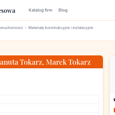
esowa
Katalog firm
Blog
ieruchomości
Materiały konstrukcyjne i instalacyjne
Danuta Tokarz, Marek Tokarz