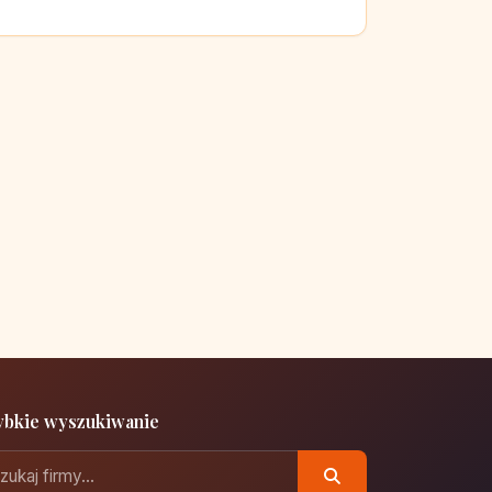
ybkie wyszukiwanie