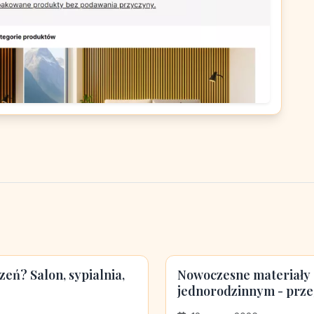
eń? Salon, sypialnia,
Nowoczesne materiały
jednorodzinnym - przeg