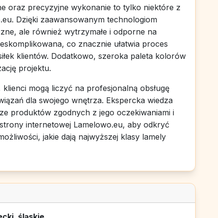
e oraz precyzyjne wykonanie to tylko niektóre z
.eu. Dzięki zaawansowanym technologiom
czne, ale również wytrzymałe i odporne na
 nieskomplikowana, co znacznie ułatwia proces
siłek klientów. Dodatkowo, szeroka paleta kolorów
ację projektu.
 klienci mogą liczyć na profesjonalną obsługę
iązań dla swojego wnętrza. Ekspercka wiedza
rze produktów zgodnych z jego oczekiwaniami i
strony internetowej Lamelowo.eu, aby odkryć
żliwości, jakie dają najwyższej klasy lamely
cki, śląskie