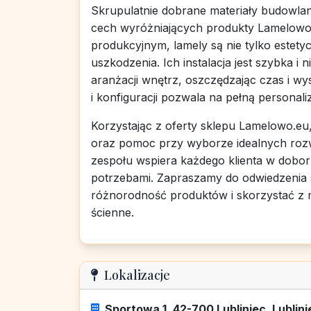
Skrupulatnie dobrane materiały budowlan
cech wyróżniających produkty Lamelowo
produkcyjnym, lamely są nie tylko estety
uszkodzenia. Ich instalacja jest szybka i
aranżacji wnętrz, oszczędzając czas i wy
i konfiguracji pozwala na pełną personaliz
Korzystając z oferty sklepu Lamelowo.eu,
oraz pomoc przy wyborze idealnych rozw
zespołu wspiera każdego klienta w dobo
potrzebami. Zapraszamy do odwiedzenia 
różnorodność produktów i skorzystać z mo
ścienne.
Lokalizacje
Sportowa 1, 42-700 Lubliniec, Lublinie