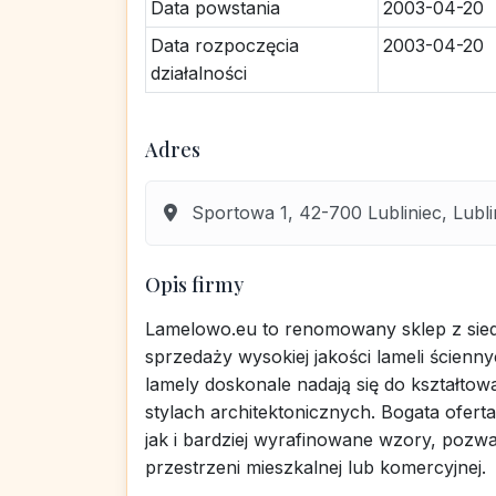
Data powstania
2003-04-20
Data rozpoczęcia
2003-04-20
działalności
Adres
Sportowa 1, 42-700 Lubliniec, Lublin
Opis firmy
Lamelowo.eu to renomowany sklep z siedzi
sprzedaży wysokiej jakości lameli ścienny
lamely doskonale nadają się do kształt
stylach architektonicznych. Bogata ofert
jak i bardziej wyrafinowane wzory, pozwa
przestrzeni mieszkalnej lub komercyjnej.