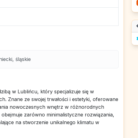
iecki, śląskie
bą w Lublińcu, który specjalizuje się w
ch. Znane ze swojej trwałości i estetyki, oferowane
owania nowoczesnych wnętrz w różnorodnych
a obejmuje zarówno minimalistyczne rozwiązania,
lające na stworzenie unikalnego klimatu w