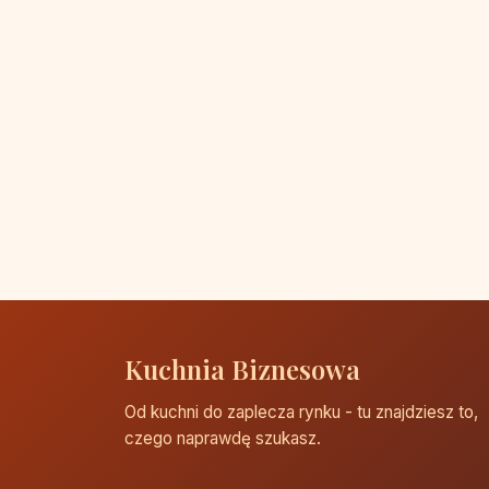
Kuchnia Biznesowa
Od kuchni do zaplecza rynku - tu znajdziesz to,
czego naprawdę szukasz.