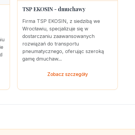
TSP EKOSIN - dmuchawy
Firma TSP EKOSIN, z siedzibą we
Wrocławiu, specjalizuje się w
dostarczaniu zaawansowanych
niu
rozwiązań do transportu
ie
pneumatycznego, oferując szeroką
ód
gamę dmuchaw...
Zobacz szczegóły