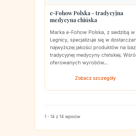
e-Fohow Polska - tradycyjna
medycyna chińska
Marka e-Fohow Polska, z siedzibą w
Legnicy, specjalizuje się w dostarcza
najwyższej jakości produktów na baz
tradycyjnej medycyny chińskiej. Wśr
oferowanych wyrobów...
Zobacz szczegóły
1 - 14 z 14 wpisów