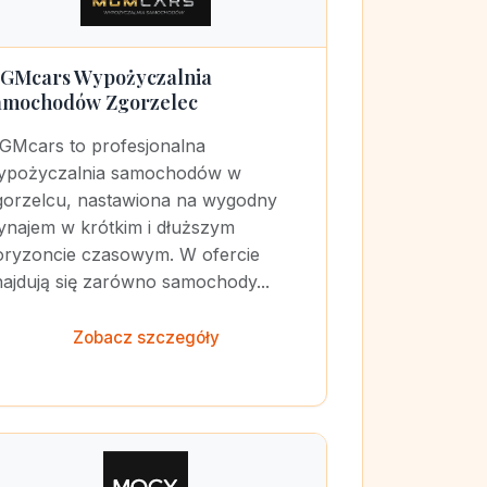
GMcars Wypożyczalnia
amochodów Zgorzelec
GMcars to profesjonalna
ypożyczalnia samochodów w
gorzelcu, nastawiona na wygodny
ynajem w krótkim i dłuższym
oryzoncie czasowym. W ofercie
ajdują się zarówno samochody...
Zobacz szczegóły