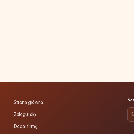
Sz
Strona główna
Zaloguj się
Dodaj firmę