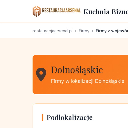
Kuchnia Bizn
restauracjaarsenal.pl
Firmy
Firmy z wojewó
Dolnośląskie
Firmy w lokalizacji Dolnośląskie
Podlokalizacje