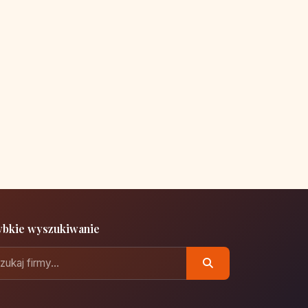
ybkie wyszukiwanie