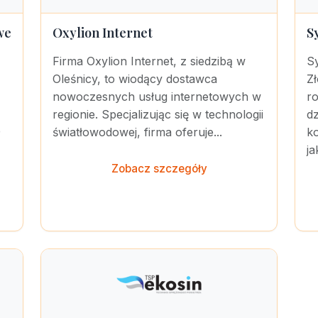
we
Oxylion Internet
S
Firma Oxylion Internet, z siedzibą w
S
Oleśnicy, to wiodący dostawca
Z
nowoczesnych usług internetowych w
r
regionie. Specjalizując się w technologii
dz
e
światłowodowej, firma oferuje...
ko
ja
Zobacz szczegóły