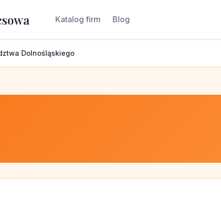
esowa
Katalog firm
Blog
dztwa Dolnośląskiego