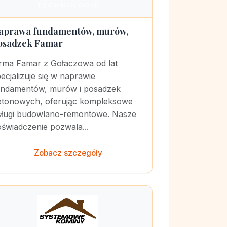
aprawa fundamentów, murów,
osadzek Famar
irma Famar z Gołaczowa od lat
ecjalizuje się w naprawie
undamentów, murów i posadzek
etonowych, oferując kompleksowe
sługi budowlano-remontowe. Nasze
świadczenie pozwala...
Zobacz szczegóły