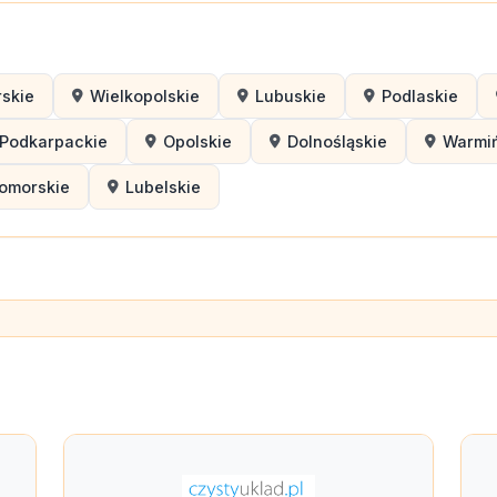
skie
Wielkopolskie
Lubuskie
Podlaskie
Podkarpackie
Opolskie
Dolnośląskie
Warmi
omorskie
Lubelskie