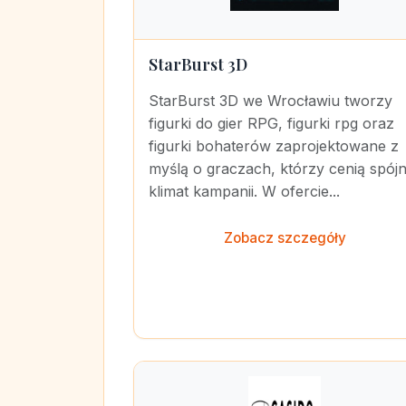
StarBurst 3D
StarBurst 3D we Wrocławiu tworzy
figurki do gier RPG, figurki rpg oraz
figurki bohaterów zaprojektowane z
myślą o graczach, którzy cenią spój
klimat kampanii. W ofercie...
Zobacz szczegóły