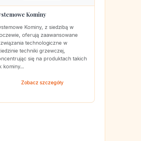
ystemowe Kominy
ystemowe Kominy, z siedzibą w
łoczewie, oferują zaawansowane
ozwiązania technologiczne w
iedzinie techniki grzewczej,
ncentrując się na produktach takich
k kominy...
Zobacz szczegóły