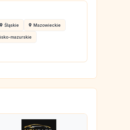
Śląskie
Mazowieckie
ńsko-mazurskie