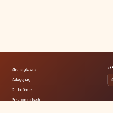
Sz
Strona główna
Zaloguj się
Dodaj firmę
Przypomnij hasło
Blog