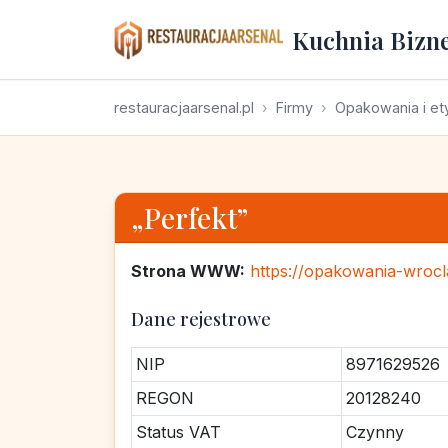
Kuchnia Bizn
restauracjaarsenal.pl
Firmy
Opakowania i et
„Perfekt”
Strona WWW:
https://opakowania-wrocl
Dane rejestrowe
NIP
8971629526
REGON
20128240
Status VAT
Czynny