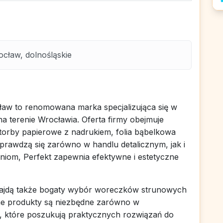
cław, dolnośląskie
aw to renomowana marka specjalizująca się w
a terenie Wrocławia. Oferta firmy obejmuje
 torby papierowe z nadrukiem, folia bąbelkowa
sprawdzą się zarówno w handlu detalicznym, jak i
niom, Perfekt zapewnia efektywne i estetyczne
najdą także bogaty wybór woreczków strunowych
lne produkty są niezbędne zarówno w
, które poszukują praktycznych rozwiązań do