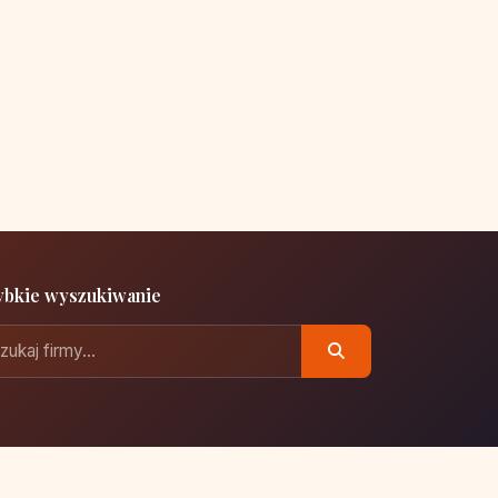
ybkie wyszukiwanie