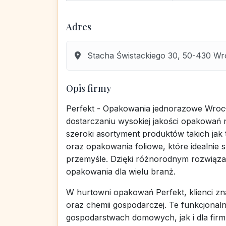
Adres
Stacha Świstackiego 30, 50-430 Wro
Opis firmy
Perfekt - Opakowania jednorazowe Wrocł
dostarczaniu wysokiej jakości opakowań n
szeroki asortyment produktów takich jak
oraz opakowania foliowe, które idealnie 
przemyśle. Dzięki różnorodnym rozwiąza
opakowania dla wielu branż.
W hurtowni opakowań Perfekt, klienci z
oraz chemii gospodarczej. Te funkcjona
gospodarstwach domowych, jak i dla firm