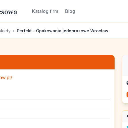
esowa
Katalog firm
Blog
ykiety
Perfekt - Opakowania jednorazowe Wrocław
aw.pl/