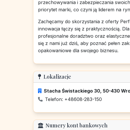
przechowywania i zabezpieczania swoich
priorytet marki, co czyni ją liderem na ry
Zachęcamy do skorzystania z oferty Per
innowacja łączy się z praktycznością. Dl
profesjonalne doradztwo oraz elastyczne
się z nami już dziś, aby poznać pełen zak
opakowaniowe dla swojego biznesu.
Lokalizacje
Stacha Świstackiego 30, 50-430 Wro
Telefon: +48608-283-150
Numery kont bankowych