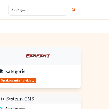
Kategorie
Opakowania i etykiety
Systemy CMS
Wordpress