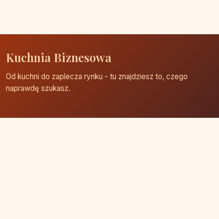
Kuchnia Biznesowa
Od kuchni do zaplecza rynku - tu znajdziesz to, czego
naprawdę szukasz.
Strona główna
Zaloguj się
Dodaj firmę
Przypomnij hasło
Blog