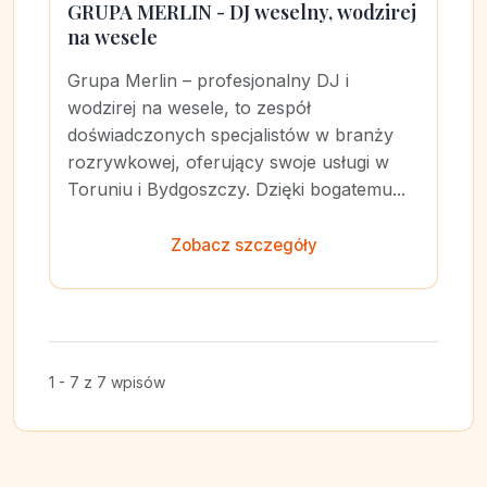
GRUPA MERLIN - DJ weselny, wodzirej
na wesele
Grupa Merlin – profesjonalny DJ i
wodzirej na wesele, to zespół
doświadczonych specjalistów w branży
rozrywkowej, oferujący swoje usługi w
Toruniu i Bydgoszczy. Dzięki bogatemu...
Zobacz szczegóły
1 - 7 z 7 wpisów