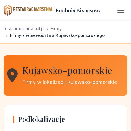
Kuchnia Biznesowa
restauracjaarsenal.pl
Firmy
Firmy z województwa Kujawsko-pomorskiego
Kujawsko-pomorskie
Firmy w lokalizacji Kujawsko-pomorskie
Podlokalizacje