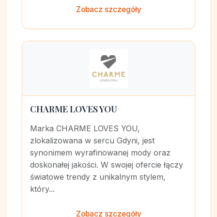
Zobacz szczegóły
CHARME LOVES YOU
Marka CHARME LOVES YOU,
zlokalizowana w sercu Gdyni, jest
synonimem wyrafinowanej mody oraz
doskonałej jakości. W swojej ofercie łączy
światowe trendy z unikalnym stylem,
który...
Zobacz szczegóły