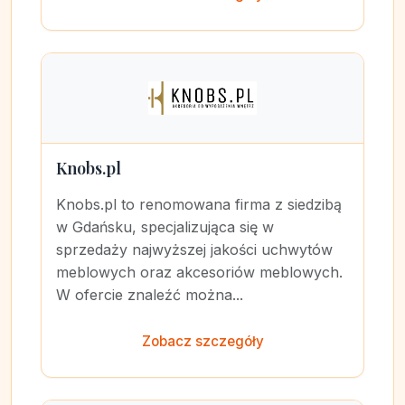
Knobs.pl
Knobs.pl to renomowana firma z siedzibą
w Gdańsku, specjalizująca się w
sprzedaży najwyższej jakości uchwytów
meblowych oraz akcesoriów meblowych.
W ofercie znaleźć można...
Zobacz szczegóły