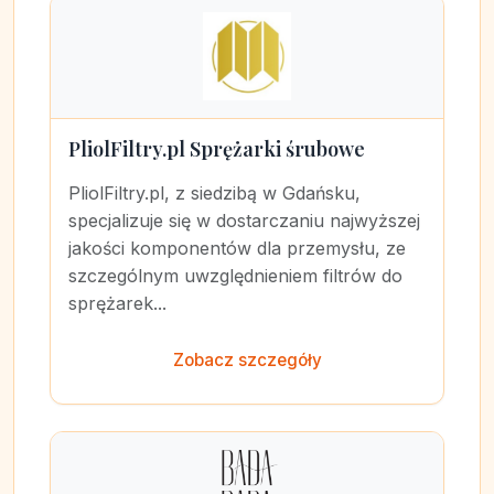
PliolFiltry.pl Sprężarki śrubowe
PliolFiltry.pl, z siedzibą w Gdańsku,
specjalizuje się w dostarczaniu najwyższej
jakości komponentów dla przemysłu, ze
szczególnym uwzględnieniem filtrów do
sprężarek...
Zobacz szczegóły