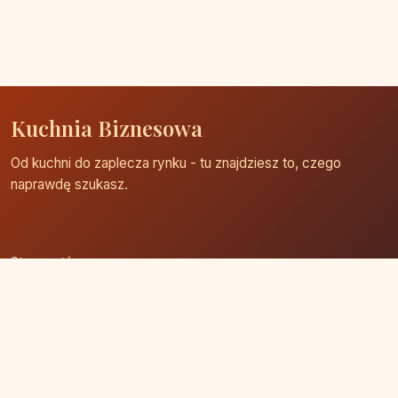
Kuchnia Biznesowa
Od kuchni do zaplecza rynku - tu znajdziesz to, czego
naprawdę szukasz.
Strona główna
Zaloguj się
Dodaj firmę
Przypomnij hasło