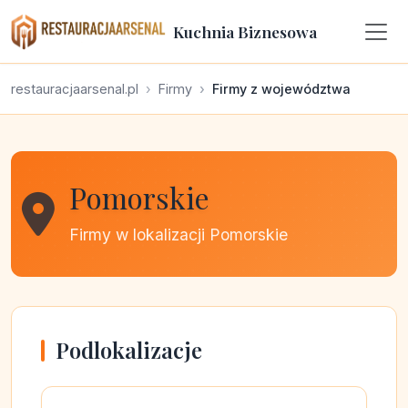
Kuchnia Biznesowa
restauracjaarsenal.pl
Firmy
Firmy z województwa
Pomorskie
Firmy w lokalizacji Pomorskie
Podlokalizacje