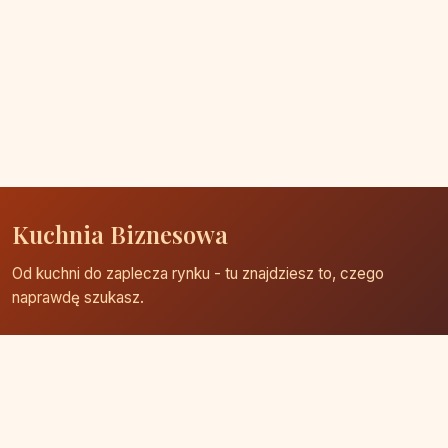
Kuchnia Biznesowa
Od kuchni do zaplecza rynku - tu znajdziesz to, czego
naprawdę szukasz.
Strona główna
Zaloguj się