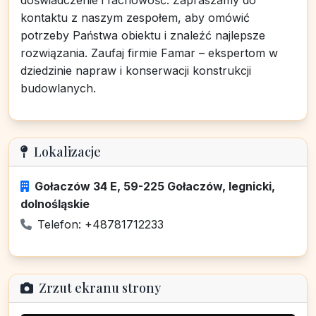
doświadczenie i fachowość. Zapraszamy do
kontaktu z naszym zespołem, aby omówić
potrzeby Państwa obiektu i znaleźć najlepsze
rozwiązania. Zaufaj firmie Famar – ekspertom w
dziedzinie napraw i konserwacji konstrukcji
budowlanych.
Lokalizacje
Gołaczów 34 E, 59-225 Gołaczów, legnicki,
dolnośląskie
Telefon: +48781712233
Zrzut ekranu strony