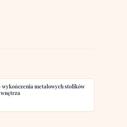
 - wykończenia metalowych stolików
 wnętrza