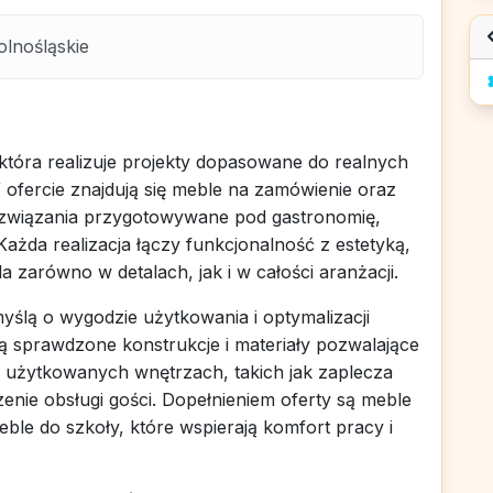
olnośląskie
która realizuje projekty dopasowane do realnych
W ofercie znajdują się meble na zamówienie oraz
związania przygotowywane pod gastronomię,
 Każda realizacja łączy funkcjonalność z estetyką,
zarówno w detalach, jak i w całości aranżacji.
ślą o wygodzie użytkowania i optymalizacji
ą sprawdzone konstrukcje i materiały pozwalające
 użytkowanych wnętrzach, takich jak zaplecza
zenie obsługi gości. Dopełnieniem oferty są meble
eble do szkoły, które wspierają komfort pracy i