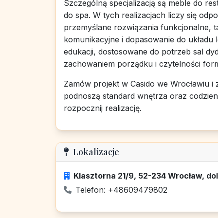
Szczególną specjalizacją są meble do re
do spa. W tych realizacjach liczy się odp
przemyślane rozwiązania funkcjonalne, t
komunikacyjne i dopasowanie do układu l
edukacji, dostosowane do potrzeb sal dy
zachowaniem porządku i czytelności for
Zamów projekt w Casido we Wrocławiu i 
podnoszą standard wnętrza oraz codzienn
rozpocznij realizację.
Lokalizacje
Klasztorna 21/9, 52-234 Wrocław, dol
Telefon: +48609479802