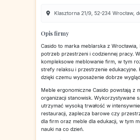
Klasztorna 21/9, 52-234 Wrocław, d
Opis firmy
Casido to marka meblarska z Wrocławia, 
potrzeb przestrzeni i codziennej pracy. 
kompleksowe meblowanie firm, w tym ro
strefy relaksu i przestrzenie edukacyjne.
dzięki czemu wyposażenie dobrze wygląda 
Meble ergonomiczne Casido powstają z my
organizacji stanowisk. Wykorzystywane s
utrzymać wysoką trwałość w intensywnie
restauracji, zaplecza barowe czy przestr
dla firm oraz meble dla edukacji, w tym m
nauki na co dzień.