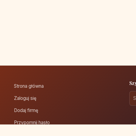
Sz
Strona główna
Zaloguj się
Dodaj firmę
Przypomnij hasło
Blog