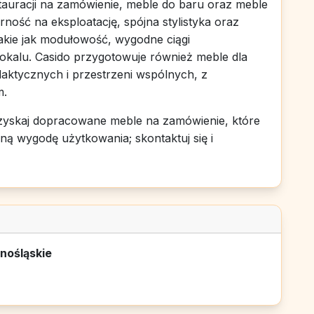
stauracji na zamówienie, meble do baru oraz meble
orność na eksploatację, spójna stylistyka oraz
akie jak modułowość, wygodne ciągi
okalu. Casido przygotowuje również meble dla
daktycznych i przestrzeni wspólnych, z
m.
zyskaj dopracowane meble na zamówienie, które
ą wygodę użytkowania; skontaktuj się i
nośląskie