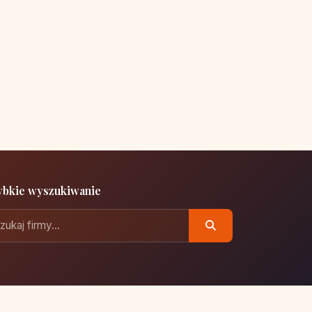
ybkie wyszukiwanie