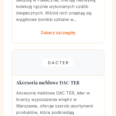
siedzibą w Piasecznie, oferują niezwykłą
kolekcję ręcznie wykonanych ozdób
świątecznych. Wśród nich znajdują się
wyjątkowe bombki szklane w...
Zobacz szczegóły
Akcesoria meblowe DAC TER
Akcesoria meblowe DAC TER, lider w
branży wyposażenia wnętrz w
Warszawie, oferuje szeroki asortyment
produktów, które podkreślają