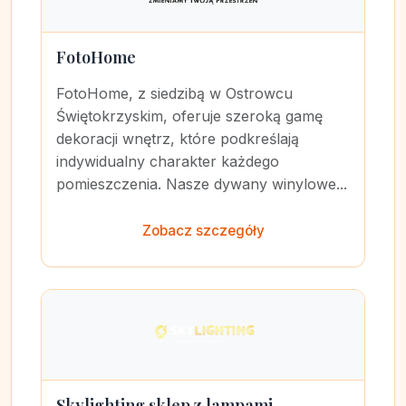
FotoHome
FotoHome, z siedzibą w Ostrowcu
Świętokrzyskim, oferuje szeroką gamę
dekoracji wnętrz, które podkreślają
indywidualny charakter każdego
pomieszczenia. Nasze dywany winylowe...
Zobacz szczegóły
Skylighting sklep z lampami