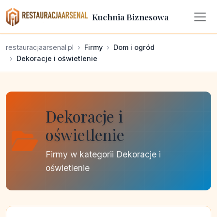
Kuchnia Biznesowa
restauracjaarsenal.pl
Firmy
Dom i ogród
Dekoracje i oświetlenie
Dekoracje i
oświetlenie
Firmy w kategorii Dekoracje i
oświetlenie