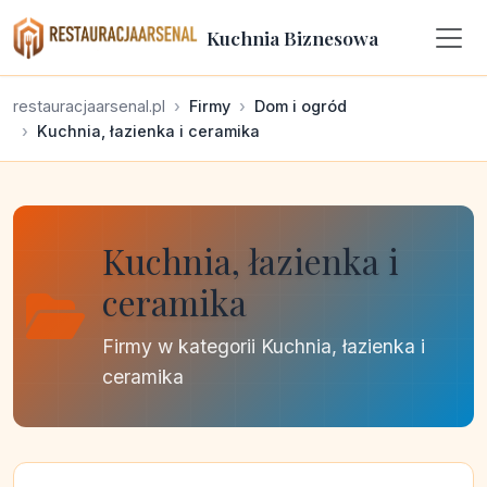
Kuchnia Biznesowa
restauracjaarsenal.pl
Firmy
Dom i ogród
Kuchnia, łazienka i ceramika
Kuchnia, łazienka i
ceramika
Firmy w kategorii Kuchnia, łazienka i
ceramika