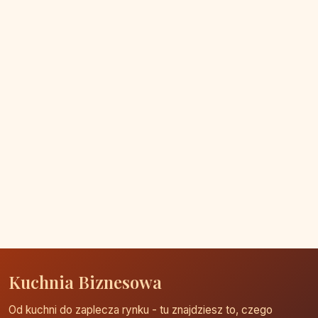
Kuchnia Biznesowa
Od kuchni do zaplecza rynku - tu znajdziesz to, czego