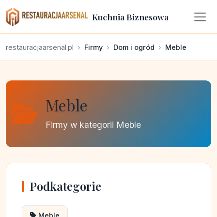
Kuchnia Biznesowa
restauracjaarsenal.pl
Firmy
Dom i ogród
Meble
Meble
Firmy w kategorii Meble
Podkategorie
Meble