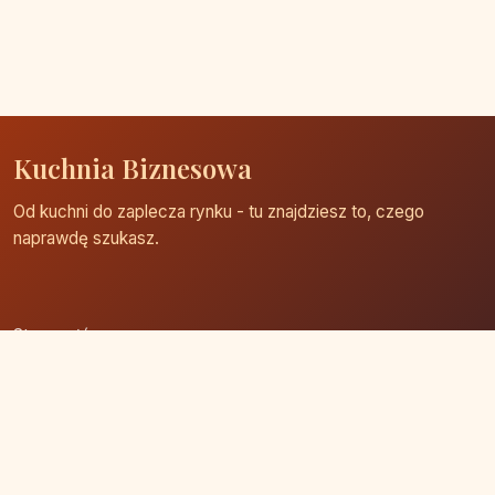
Kuchnia Biznesowa
Od kuchni do zaplecza rynku - tu znajdziesz to, czego
naprawdę szukasz.
Strona główna
Zaloguj się
Dodaj firmę
Przypomnij hasło