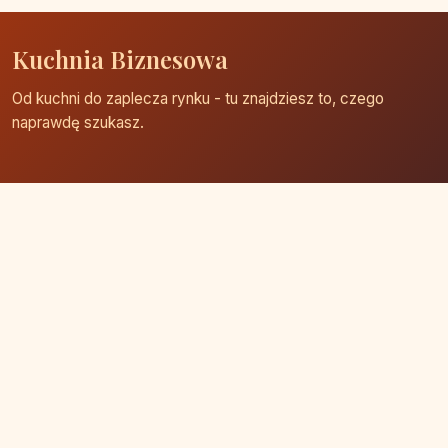
Kuchnia Biznesowa
Od kuchni do zaplecza rynku - tu znajdziesz to, czego
naprawdę szukasz.
Strona główna
Zaloguj się
Dodaj firmę
Przypomnij hasło
Blog
Kontakt