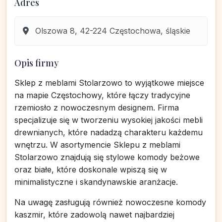
Adres
Olszowa 8, 42-224 Częstochowa, śląskie
Opis firmy
Sklep z meblami Stolarzowo to wyjątkowe miejsce
na mapie Częstochowy, które łączy tradycyjne
rzemiosło z nowoczesnym designem. Firma
specjalizuje się w tworzeniu wysokiej jakości mebli
drewnianych, które nadadzą charakteru każdemu
wnętrzu. W asortymencie Sklepu z meblami
Stolarzowo znajdują się stylowe komody beżowe
oraz białe, które doskonale wpiszą się w
minimalistyczne i skandynawskie aranżacje.
Na uwagę zasługują również nowoczesne komody
kaszmir, które zadowolą nawet najbardziej