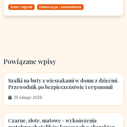
Dom i ogród
Dekoracje i oświetlenie
Powiązane wpisy
Szafki na buty z wieszakami w domu z dziećmi.
Przewodnik po bezpieczeństwie i ergonomii
25 lutego 2026
Czarne, złote, matowe - wykończenia