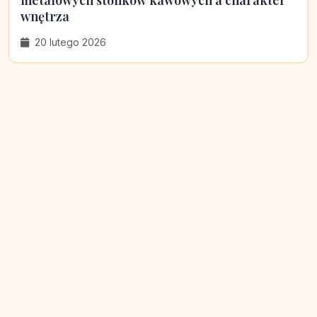
metalowych stolików kawowych a charakter
wnętrza
20 lutego 2026