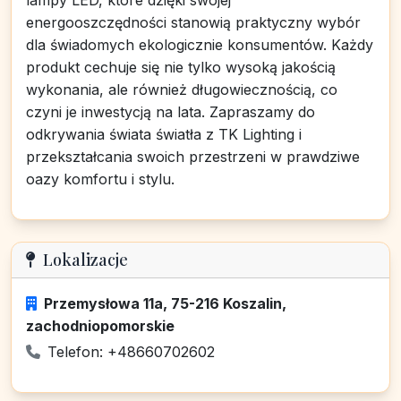
lampy LED, które dzięki swojej
energooszczędności stanowią praktyczny wybór
dla świadomych ekologicznie konsumentów. Każdy
produkt cechuje się nie tylko wysoką jakością
wykonania, ale również długowiecznością, co
czyni je inwestycją na lata. Zapraszamy do
odkrywania świata światła z TK Lighting i
przekształcania swoich przestrzeni w prawdziwe
oazy komfortu i stylu.
Lokalizacje
Przemysłowa 11a, 75-216 Koszalin,
zachodniopomorskie
Telefon: +48660702602