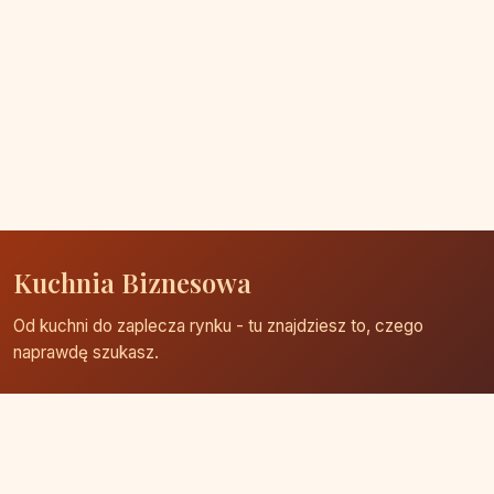
Kuchnia Biznesowa
Od kuchni do zaplecza rynku - tu znajdziesz to, czego
naprawdę szukasz.
Strona główna
Zaloguj się