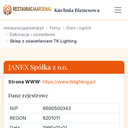
Kuchnia Biznesowa
restauracjaarsenal.pl
Firmy
Dom i ogród
Dekoracje i oświetlenie
Sklep z oświetleniem TK Lighting
JANEX Spółka z o.o.
Strona WWW:
https://www.tklighting.pl/
Dane rejestrowe
NIP
6690500343
REGON
8201011
Data
1990-01-01