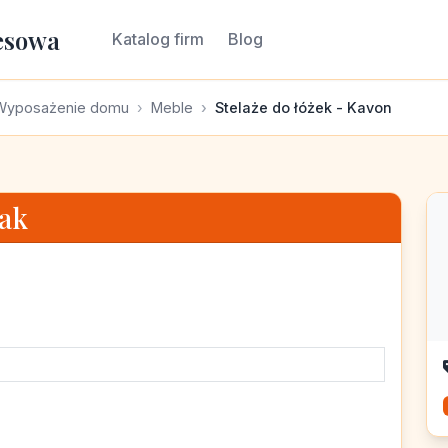
esowa
Katalog firm
Blog
Wyposażenie domu
Meble
Stelaże do łóżek - Kavon
ak