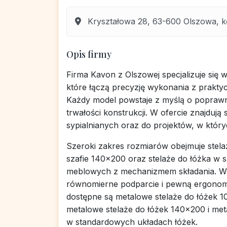
Kryształowa 28, 63-600 Olszowa, kęp
Opis firmy
Firma Kavon z Olszowej specjalizuje się w
które łączą precyzję wykonania z prakt
Każdy model powstaje z myślą o poprawn
trwałości konstrukcji. W ofercie znajdu
sypialnianych oraz do projektów, w który
Szeroki zakres rozmiarów obejmuje stela
szafie 140x200 oraz stelaże do łóżka w 
meblowych z mechanizmem składania. Wa
równomierne podparcie i pewną ergonomi
dostępne są metalowe stelaże do łóżek 1
metalowe stelaże do łóżek 140x200 i met
w standardowych układach łóżek.