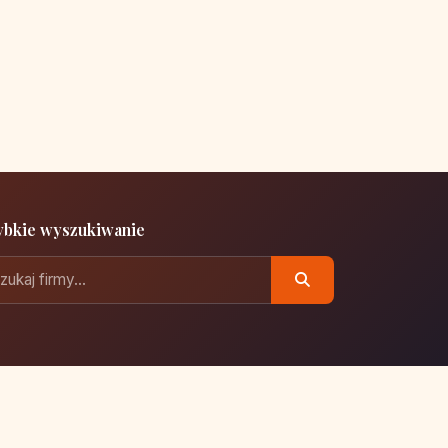
ybkie wyszukiwanie