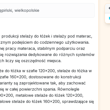
iński, wielkopolskie
 produkcji stelaży do łóżek i stelaży pod materac,
ycznym podejściem do codziennego użytkowania.
ej pracy materaca, stabilnym podparciu oraz
ją się rozwiązania dedykowane do różnych systemów
ch liczy się oszczędność miejsca.
że do łóżka w szafie 120x200, stelaże do łóżka w
szafie 160x200, dostosowane do konstrukcji
rianty są zaprojektowane tak, aby zachować
ę w całej powierzchni spania. Równolegle
00x200, metalowe stelaże do łóżek 120x200,
alowe stelaże do łóżek 160x200, sprawdzające się