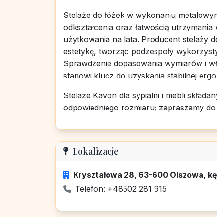
Stelaże do łóżek w wykonaniu metalowym
odkształcenia oraz łatwością utrzymania 
użytkowania na lata. Producent stelaży d
estetykę, tworząc podzespoły wykorzysty
Sprawdzenie dopasowania wymiarów i wł
stanowi klucz do uzyskania stabilnej ergo
Stelaże Kavon dla sypialni i mebli skł
odpowiedniego rozmiaru; zapraszamy do k
Lokalizacje
Kryształowa 28, 63-600 Olszowa, kęp
Telefon: +48502 281 915