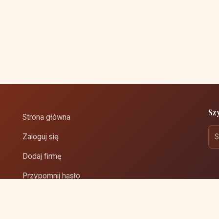
Sz
Strona główna
Zaloguj się
Dodaj firmę
Przypomnij hasło
Blog
Kontakt