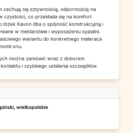
 cechują się sztywnością, odpornością na
w czystości, co przekłada się na komfort
o łóżek Kavon dba o spójność konstrukcyjną i
wane w meblarstwie i wyposażeniu sypialni.
aściwego wariantu do konkretnego materaca
nomii snu.
adanych można zamówić wraz z doborem
ontaktu i szybkiego ustalenia szczegółów.
iński, wielkopolskie