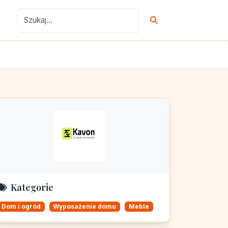
Kategorie
Dom i ogród
Wyposażenie domu
Meble