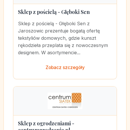
Sklep z pościelą - Głęboki Sen
Sklep z pościelą - Głęboki Sen z
Jaroszowic prezentuje bogatą ofertę
tekstyliów domowych, gdzie kunszt
rękodzieła przeplata się z nowoczesnym
designem. W asortymencie...
Zobacz szczegóły
Sklep z ogrodzeniami -