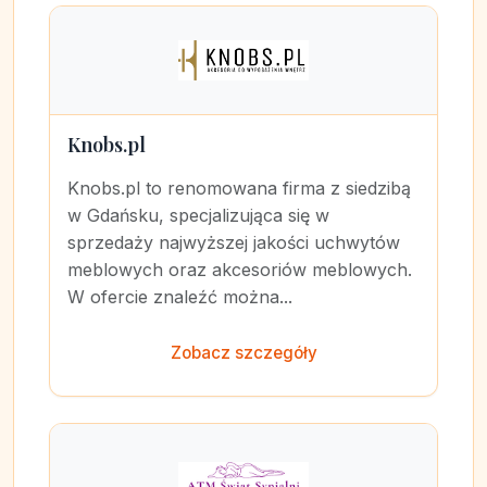
Knobs.pl
Knobs.pl to renomowana firma z siedzibą
w Gdańsku, specjalizująca się w
sprzedaży najwyższej jakości uchwytów
meblowych oraz akcesoriów meblowych.
W ofercie znaleźć można...
Zobacz szczegóły