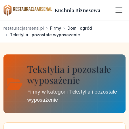
Kuchnia Biznesowa
restauracjaarsenal.pl
Firmy
Dom i ogród
Tekstylia i pozostałe wyposażenie
Tekstylia i pozostałe
wyposażenie
Firmy w kategorii Tekstylia i pozostałe
wyposażenie