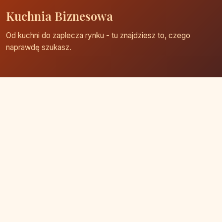
Kuchnia Biznesowa
Od kuchni do zaplecza rynku - tu znajdziesz to, czego
naprawdę szukasz.
Strona główna
Zaloguj się
Dodaj firmę
Przypomnij hasło
Blog
Kontakt
Mapa strony