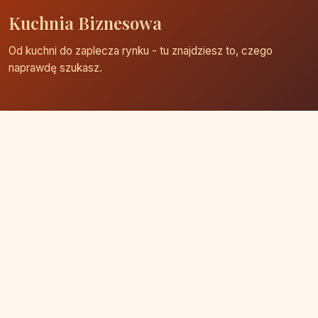
Kuchnia Biznesowa
Od kuchni do zaplecza rynku - tu znajdziesz to, czego
naprawdę szukasz.
Strona główna
Zaloguj się
Dodaj firmę
Przypomnij hasło
Blog
Kontakt
Mapa strony