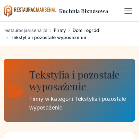
Kuchnia Biznesowa
restauracjaarsenal.pl
Firmy
Dom i ogród
Tekstylia i pozostałe wyposażenie
Tekstylia i pozostałe
wyposażenie
Firmy w kategorii Tekstylia i pozostałe
wyposażenie