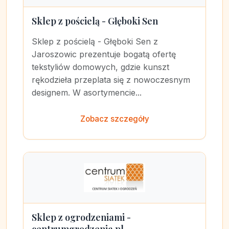
Sklep z pościelą - Głęboki Sen
Sklep z pościelą - Głęboki Sen z
Jaroszowic prezentuje bogatą ofertę
tekstyliów domowych, gdzie kunszt
rękodzieła przeplata się z nowoczesnym
designem. W asortymencie...
Zobacz szczegóły
Sklep z ogrodzeniami -