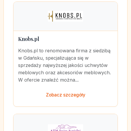
Knobs.pl
Knobs.pl to renomowana firma z siedzibą
w Gdańsku, specjalizująca się w
sprzedaży najwyższej jakości uchwytów
meblowych oraz akcesoriów meblowych.
W ofercie znaleźć można...
Zobacz szczegóły