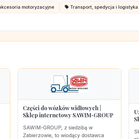
 akcesoria motoryzacyjne
Transport, spedycja i logistyka
Części do wózków widłowych |
U
Sklep internetowy SAWIM-GROUP
S
SAWIM-GROUP, z siedzibą w
Sk
Zabierzowie, to wiodący dostawca