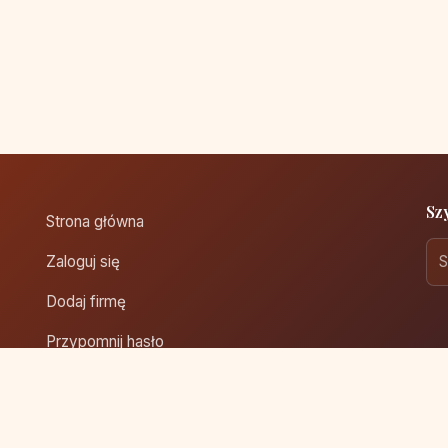
Sz
Strona główna
Zaloguj się
Dodaj firmę
Przypomnij hasło
Blog
Kontakt