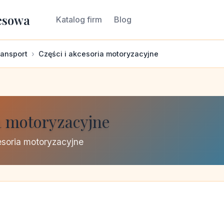
esowa
Katalog firm
Blog
ransport
Części i akcesoria motoryzacyjne
a motoryzacyjne
esoria motoryzacyjne