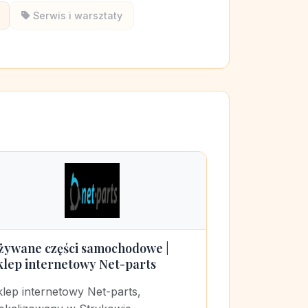
Serwis i warsztaty
żywane części samochodowe |
klep internetowy Net-parts
lep internetowy Net-parts,