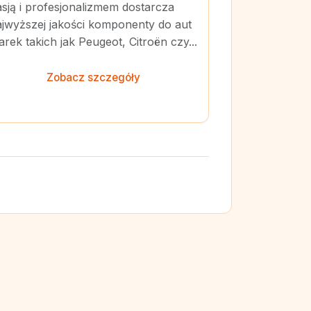
sją i profesjonalizmem dostarcza
ajwyższej jakości komponenty do aut
rek takich jak Peugeot, Citroën czy...
Zobacz szczegóły