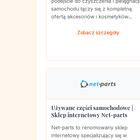
podejście do czyszczenia i pielęgnacji
samochodu łączy się z kompletną
ofertą akcesoriów i kosmetyków...
Zobacz szczegóły
Używane części samochodowe |
Sklep internetowy Net-parts
Net-parts to renomowany sklep
internetowy specjalizujący się w