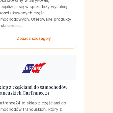
lokalizowany w Strykowie,
ecjalizuje się w sprzedaży wysokiej
akości używanych części
amochodowych. Oferowane produkty
 starannie...
Zobacz szczegóły
klep z częściami do samochodów
rancuskich Carfrance24
rfrance24 to sklep z częściami do
amochodów francuskich, który z