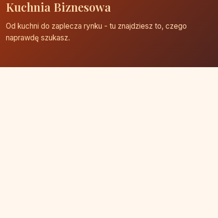
Kuchnia Biznesowa
Od kuchni do zaplecza rynku - tu znajdziesz to, czego
naprawdę szukasz.
Strona główna
Zaloguj się
Dodaj firmę
Przypomnij hasło
Blog
Kontakt
Mapa strony