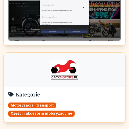
Kategorie
Motoryzacja i transport
Części i akcesoria motoryzacyjne