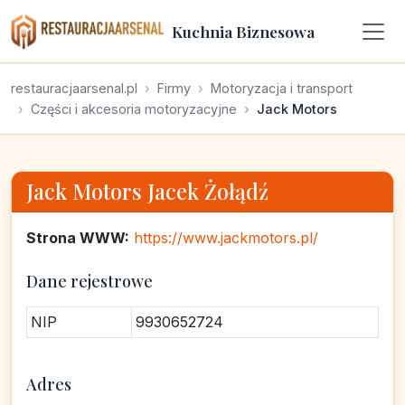
Kuchnia Biznesowa
restauracjaarsenal.pl
Firmy
Motoryzacja i transport
Części i akcesoria motoryzacyjne
Jack Motors
Jack Motors Jacek Żołądź
Strona WWW:
https://www.jackmotors.pl/
Dane rejestrowe
NIP
9930652724
Adres