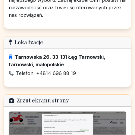
najlepszego wyboru. Zaufaj ekspertom i postaw na
niezawodność oraz trwałość oferowanych przez
nas rozwiązań.
Lokalizacje
Tarnowska 26, 33-131 Łęg Tarnowski,
tarnowski, małopolskie
Telefon: +4814 696 88 19
Zrzut ekranu strony