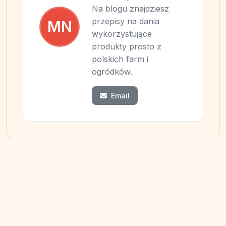
Na blogu znajdziesz
przepisy na dania
MN
wykorzystujące
produkty prosto z
polskich farm i
ogródków.
Email