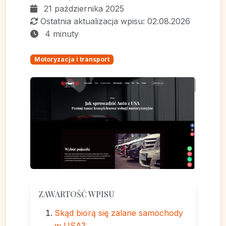
21 października 2025
Ostatnia aktualizacja wpisu: 02.08.2026
4 minuty
Motoryzacja i transport
ZAWARTOŚĆ WPISU
Skąd biorą się zalane samochody
w USA?