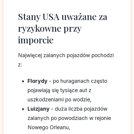
Stany USA uważane za
ryzykowne przy
imporcie
Najwięcej zalanych pojazdów pochodzi
z:
Florydy
- po huraganach często
pojawiają się tysiące aut z
uszkodzeniami po wodzie,
Luizjany
- duża liczba pojazdów
zalanych po powodziach w rejonie
Nowego Orleanu,