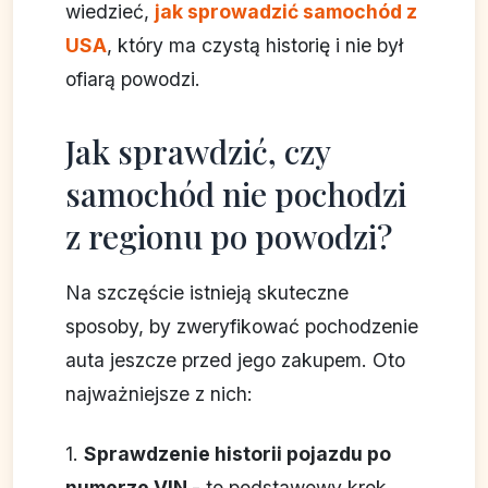
wiedzieć,
jak sprowadzić samochód z
USA
, który ma czystą historię i nie był
ofiarą powodzi.
Jak sprawdzić, czy
samochód nie pochodzi
z regionu po powodzi?
Na szczęście istnieją skuteczne
sposoby, by zweryfikować pochodzenie
auta jeszcze przed jego zakupem. Oto
najważniejsze z nich:
1.
Sprawdzenie historii pojazdu po
numerze VIN
- to podstawowy krok,