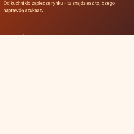
Od kuchni do zaplecza rynku - tu znajdziesz to, czego
naprawdę szukasz.
Strona główna
Zaloguj się
Dodaj firmę
Przypomnij hasło
Blog
Kontakt
Mapa strony
Szybkie wyszukiwanie