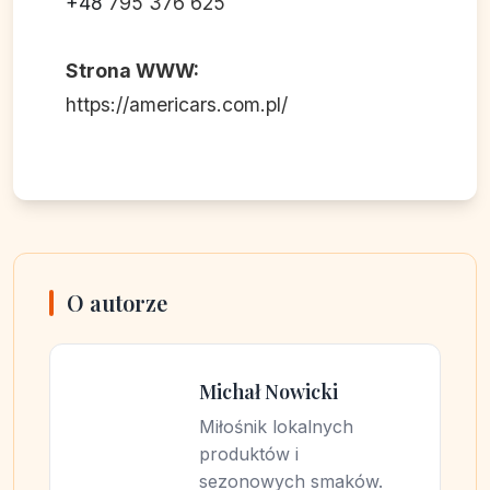
+48
795 376 625
Strona WWW:
https://americars.com.pl/
O autorze
Michał Nowicki
Miłośnik lokalnych
produktów i
sezonowych smaków.