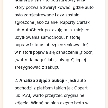
który pozwala zweryfikować, gdzie auto
było zarejestrowane i czy zostało
zgłoszone jako zalane. Raporty Carfax
lub AutoCheck pokazują m.in. miejsce
użytkowania samochodu, historię
napraw i status ubezpieczeniowy. Jeśli
w historii pojawia się oznaczenie „flood”,
„water damage” lub „salvage”, lepiej
zrezygnować z zakupu.
2.
Analiza zdjęć z aukcji
- jeśli auto
pochodzi z platform takich jak Copart
lub IAAI, warto przejrzeć oryginalne
zdjęcia. Widać na nich często błoto w