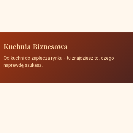
Kuchnia Biznesowa
Od kuchni do zaplecza rynku - tu znajdziesz to, czego
naprawdę szukasz.
Strona główna
Zaloguj się
Dodaj firmę
Przypomnij hasło