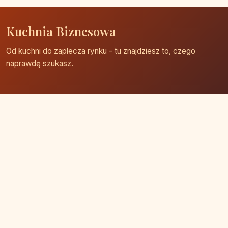
Kuchnia Biznesowa
Od kuchni do zaplecza rynku - tu znajdziesz to, czego
naprawdę szukasz.
Strona główna
Zaloguj się
Dodaj firmę
Przypomnij hasło
Blog
Kontakt