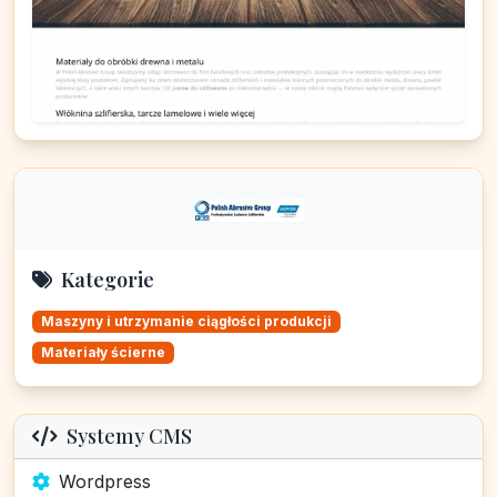
Kategorie
Maszyny i utrzymanie ciągłości produkcji
Materiały ścierne
Systemy CMS
Wordpress