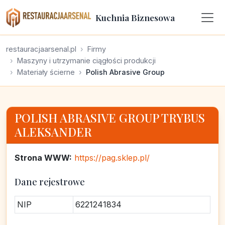
Kuchnia Biznesowa
restauracjaarsenal.pl
Firmy
Maszyny i utrzymanie ciągłości produkcji
Materiały ścierne
Polish Abrasive Group
POLISH ABRASIVE GROUP TRYBUS
ALEKSANDER
Strona WWW:
https://pag.sklep.pl/
Dane rejestrowe
NIP
6221241834