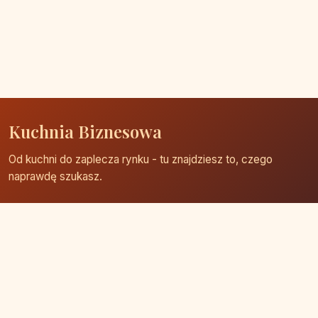
Kuchnia Biznesowa
Od kuchni do zaplecza rynku - tu znajdziesz to, czego
naprawdę szukasz.
Strona główna
Zaloguj się
Dodaj firmę