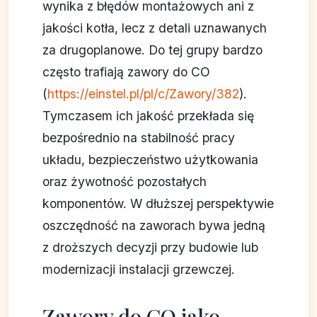
wynika z błędów montażowych ani z
jakości kotła, lecz z detali uznawanych
za drugoplanowe. Do tej grupy bardzo
często trafiają zawory do CO
(
https://einstel.pl/pl/c/Zawory/382
).
Tymczasem ich jakość przekłada się
bezpośrednio na stabilność pracy
układu, bezpieczeństwo użytkowania
oraz żywotność pozostałych
komponentów. W dłuższej perspektywie
oszczędność na zaworach bywa jedną
z droższych decyzji przy budowie lub
modernizacji instalacji grzewczej.
Zawory do CO jako