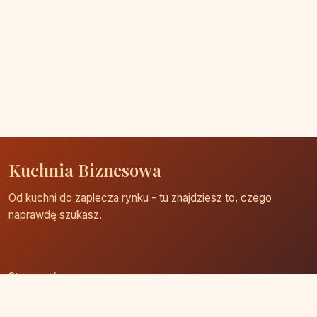
Kuchnia Biznesowa
Od kuchni do zaplecza rynku - tu znajdziesz to, czego
naprawdę szukasz.
Strona główna
Zaloguj się