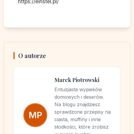
https://einstel.pl/
O autorze
Marek Piotrowski
Entuzjasta wypieków
domowych i deserów.
Na blogu znajdziesz
sprawdzone przepisy na
MP
ciasta, muffiny i inne
słodkości, które zrobisz