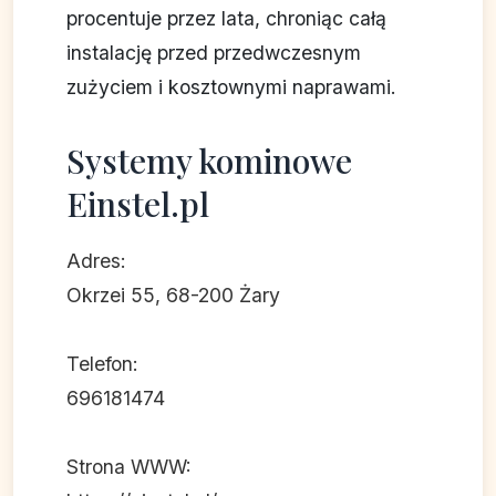
procentuje przez lata, chroniąc całą
instalację przed przedwczesnym
zużyciem i kosztownymi naprawami.
Systemy kominowe
Einstel.pl
Adres:
Okrzei 55, 68-200 Żary
Telefon:
696181474
Strona WWW: