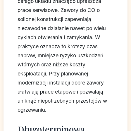
całego układu znacząco upraszcza
prace serwisowe. Zawory do CO o
solidnej konstrukcji zapewniają
niezawodne działanie nawet po wielu
cyklach otwierania i zamykania. W
praktyce oznacza to krótszy czas
napraw, mniejsze ryzyko uszkodzeń
wtórnych oraz niższe koszty
eksploatacji. Przy planowanej
modernizacji instalacji dobre zawory
ułatwiają prace etapowe i pozwalają
uniknąć niepotrzebnych przestojów w
ogrzewaniu.
Długoterminowa