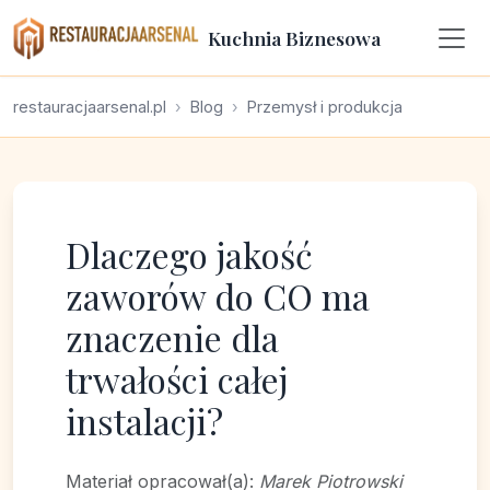
Kuchnia Biznesowa
restauracjaarsenal.pl
Blog
Przemysł i produkcja
Dlaczego jakość
zaworów do CO ma
znaczenie dla
trwałości całej
instalacji?
Materiał opracował(a):
Marek Piotrowski