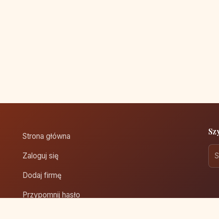
Sz
Strona główna
Zaloguj się
Dodaj firmę
Przypomnij hasło
Blog