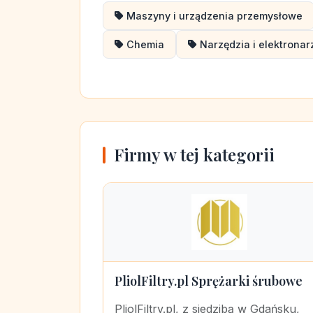
Maszyny i urządzenia przemysłowe
Chemia
Narzędzia i elektronar
Firmy w tej kategorii
PliolFiltry.pl Sprężarki śrubowe
PliolFiltry.pl, z siedzibą w Gdańsku,