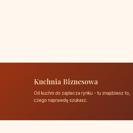
Kuchnia Biznesowa
Od kuchni do zaplecza rynku - tu znajdziesz to,
czego naprawdę szukasz.