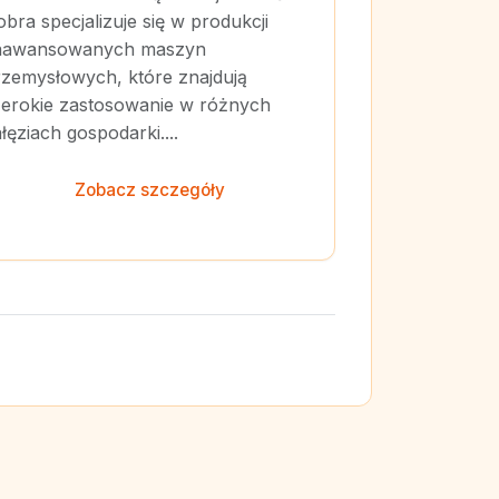
bra specjalizuje się w produkcji
aawansowanych maszyn
rzemysłowych, które znajdują
zerokie zastosowanie w różnych
łęziach gospodarki....
Zobacz szczegóły