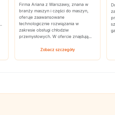
Firma Ariana z Warszawy, znana w
Do
branży maszyn i części do maszyn,
z
oferuje zaawansowane
p
technologicznie rozwiązania w
..
s
zakresie obsługi chłodziw
ga
przemysłowych. W ofercie znajdują...
Zobacz szczegóły