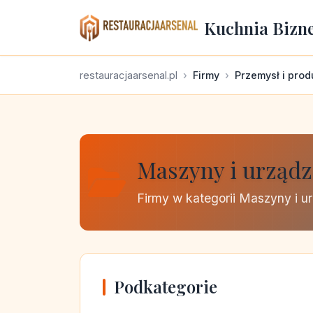
Kuchnia Bizn
restauracjaarsenal.pl
Firmy
Przemysł i prod
Maszyny i urząd
Firmy w kategorii Maszyny i 
Podkategorie