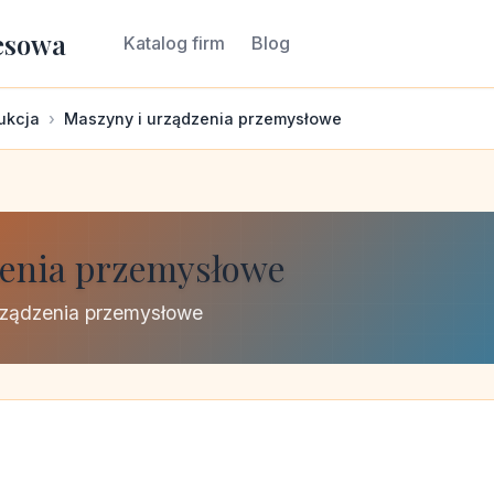
esowa
Katalog firm
Blog
ukcja
Maszyny i urządzenia przemysłowe
zenia przemysłowe
urządzenia przemysłowe