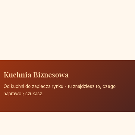
Kuchnia Biznesowa
Od kuchni do zaplecza rynku - tu znajdziesz to, czego
naprawdę szukasz.
Strona główna
Zaloguj się