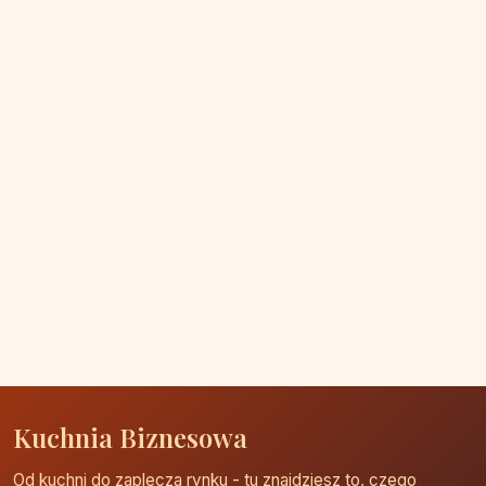
Kuchnia Biznesowa
Od kuchni do zaplecza rynku - tu znajdziesz to, czego