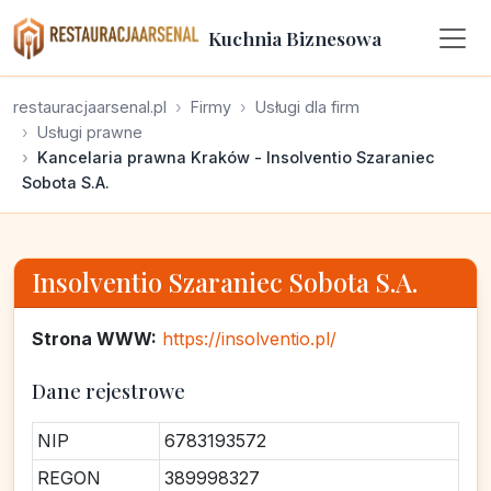
Kuchnia Biznesowa
restauracjaarsenal.pl
Firmy
Usługi dla firm
Usługi prawne
Kancelaria prawna Kraków - Insolventio Szaraniec
Sobota S.A.
Insolventio Szaraniec Sobota S.A.
Strona WWW:
https://insolventio.pl/
Dane rejestrowe
NIP
6783193572
REGON
389998327