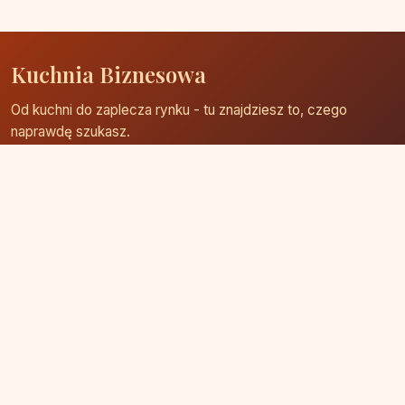
Kuchnia Biznesowa
Od kuchni do zaplecza rynku - tu znajdziesz to, czego
naprawdę szukasz.
Strona główna
Zaloguj się
Dodaj firmę
Przypomnij hasło
Blog
Kontakt