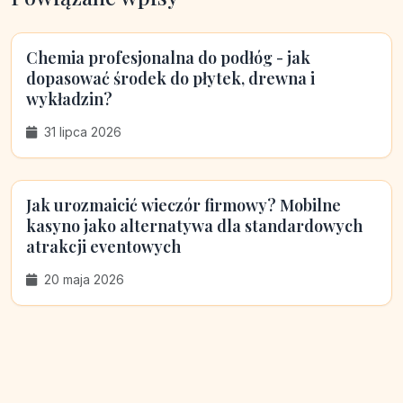
Chemia profesjonalna do podłóg - jak
dopasować środek do płytek, drewna i
wykładzin?
31 lipca 2026
Jak urozmaicić wieczór firmowy? Mobilne
kasyno jako alternatywa dla standardowych
atrakcji eventowych
20 maja 2026