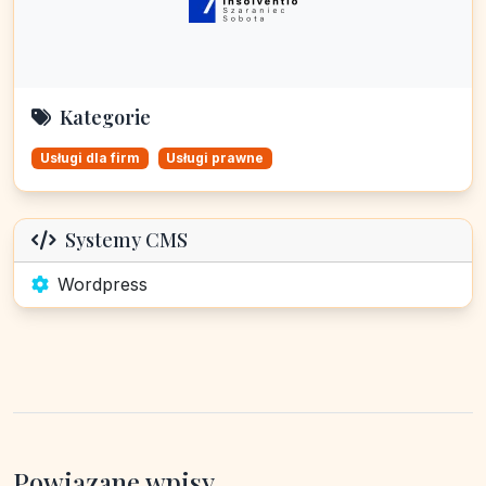
Kategorie
Usługi dla firm
Usługi prawne
Systemy CMS
Wordpress
Powiązane wpisy