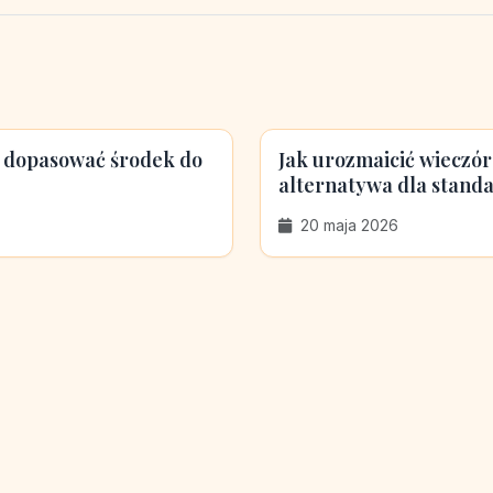
k dopasować środek do
Jak urozmaicić wieczó
alternatywa dla stand
20 maja 2026