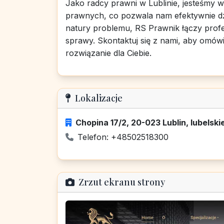
Jako radcy prawni w Lublinie, jesteśmy 
prawnych, co pozwala nam efektywnie dzi
natury problemu, RS Prawnik łączy profe
sprawy. Skontaktuj się z nami, aby omów
rozwiązanie dla Ciebie.
Lokalizacje
Chopina 17/2, 20-023 Lublin, lubelski
Telefon: +48502518300
Zrzut ekranu strony