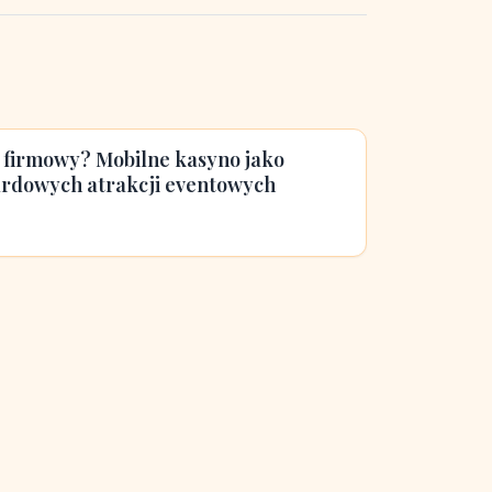
r firmowy? Mobilne kasyno jako
ardowych atrakcji eventowych