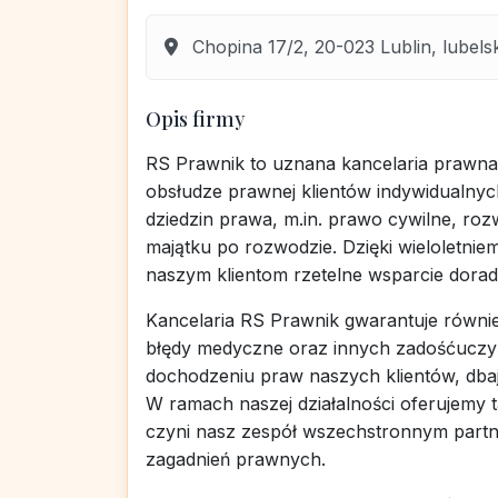
Chopina 17/2, 20-023 Lublin, lubels
Opis firmy
RS Prawnik to uznana kancelaria prawna 
obsłudze prawnej klientów indywidualnych
dziedzin prawa, m.in. prawo cywilne, ro
majątku po rozwodzie. Dzięki wieloletn
naszym klientom rzetelne wsparcie dora
Kancelaria RS Prawnik gwarantuje równ
błędy medyczne oraz innych zadośćuczyn
dochodzeniu praw naszych klientów, dba
W ramach naszej działalności oferujemy
czyni nasz zespół wszechstronnym par
zagadnień prawnych.