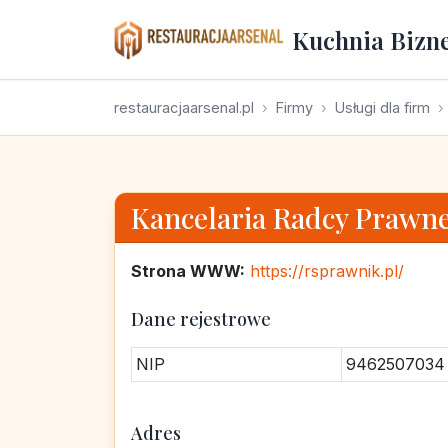
Kuchnia Bizn
restauracjaarsenal.pl
Firmy
Usługi dla firm
Kancelaria Radcy Prawne
Strona WWW:
https://rsprawnik.pl/
Dane rejestrowe
NIP
9462507034
Adres