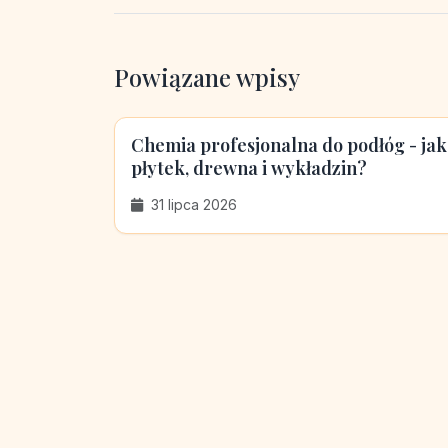
Powiązane wpisy
Chemia profesjonalna do podłóg - ja
płytek, drewna i wykładzin?
31 lipca 2026