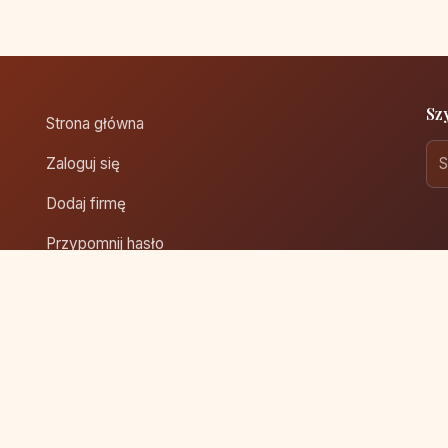
Sz
Strona główna
Zaloguj się
Dodaj firmę
Przypomnij hasło
Blog
Kontakt
Mapa strony