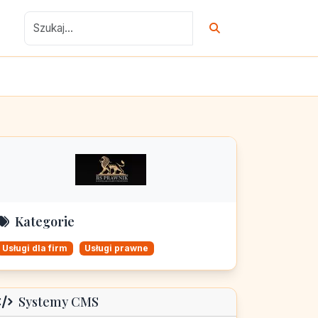
Kategorie
Usługi dla firm
Usługi prawne
Systemy CMS