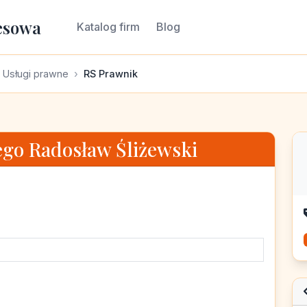
esowa
Katalog firm
Blog
Usługi prawne
RS Prawnik
go Radosław Śliżewski