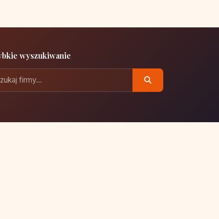
ybkie wyszukiwanie