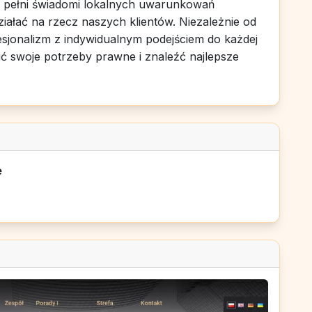
w pełni świadomi lokalnych uwarunkowań
ałać na rzecz naszych klientów. Niezależnie od
sjonalizm z indywidualnym podejściem do każdej
ić swoje potrzeby prawne i znaleźć najlepsze
e