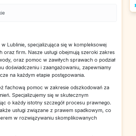
kie
w Lublinie, specjalizująca się w kompleksowej
 oraz firm. Nasze usługi obejmują szeroki zakres
zwody, oraz pomoc w zawiłych sprawach o podział
iemu doświadczeniu i zaangażowaniu, zapewniamy
dcze na każdym etapie postępowania.
ież fachową pomoc w zakresie odszkodowań za
ień. Specjalizujemy się w skutecznym
jąc o każdy istotny szczegół procesu prawnego.
 także usługi związane z prawem spadkowym, co
tnerem w rozwiązywaniu skomplikowanych