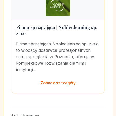
Firma sprzątająca | Noblecleaning sp.
z o.o.
Firma sprzątająca Noblecleaning sp. z o.o.
to wiodący dostawca profesjonalnych
usług sprzątania w Poznaniu, oferujący
kompleksowe rozwiązania dla firm i
instytucji....
Zobacz szczegóły
1 - 5 z 5 wpisów