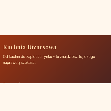
Kuchnia Biznesowa
Od kuchni do zaplecza rynku - tu znajdziesz to, czego
naprawdę szukasz.
Strona główna
Zaloguj się
Dodaj firmę