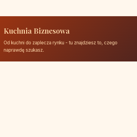
Kuchnia Biznesowa
Od kuchni do zaplecza rynku - tu znajdziesz to, czego
naprawdę szukasz.
Strona główna
Zaloguj się
Dodaj firmę
Przypomnij hasło
Blog