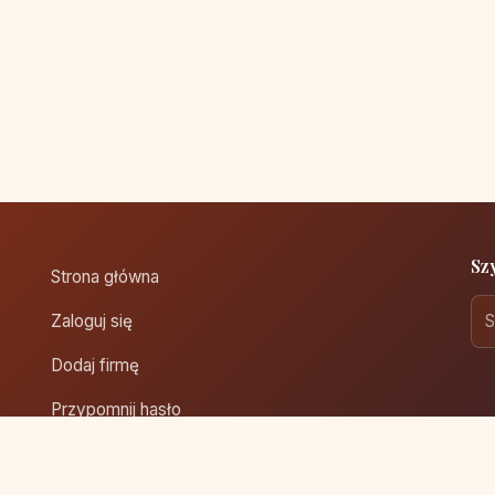
Sz
Strona główna
Zaloguj się
Dodaj firmę
Przypomnij hasło
Blog