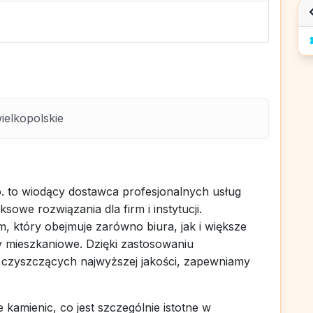
ielkopolskie
o. to wiodący dostawca profesjonalnych usług
owe rozwiązania dla firm i instytucji.
m, który obejmuje zarówno biura, jak i większe
y mieszkaniowe. Dzięki zastosowaniu
czyszczących najwyższej jakości, zapewniamy
 kamienic, co jest szczególnie istotne w