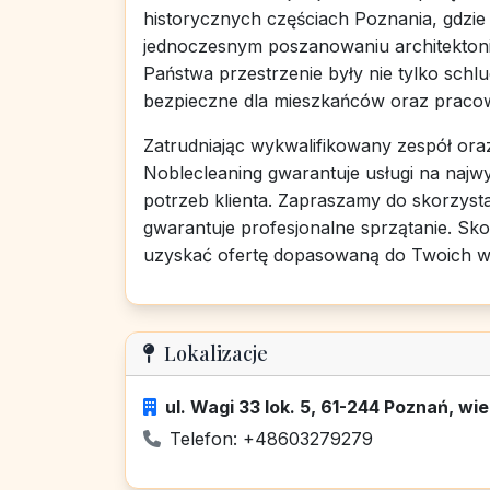
historycznych częściach Poznania, gdzie 
jednoczesnym poszanowaniu architektoni
Państwa przestrzenie były nie tylko schl
bezpieczne dla mieszkańców oraz praco
Zatrudniając wykwalifikowany zespół oraz
Noblecleaning gwarantuje usługi na naj
potrzeb klienta. Zapraszamy do skorzystan
gwarantuje profesjonalne sprzątanie. Sko
uzyskać ofertę dopasowaną do Twoich 
Lokalizacje
ul. Wagi 33 lok. 5, 61-244 Poznań, wie
Telefon: +48603279279