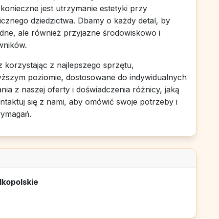
konieczne jest utrzymanie estetyki przy
cznego dziedzictwa. Dbamy o każdy detal, by
udne, ale również przyjazne środowiskowo i
wników.
 korzystając z najlepszego sprzętu,
wyższym poziomie, dostosowane do indywidualnych
ia z naszej oferty i doświadczenia różnicy, jaką
ntaktuj się z nami, aby omówić swoje potrzeby i
wymagań.
lkopolskie