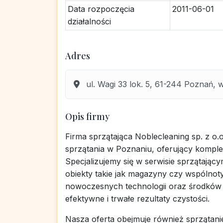
Data rozpoczęcia
2011-06-01
działalności
Adres
ul. Wagi 33 lok. 5, 61-244 Poznań, w
Opis firmy
Firma sprzątająca Noblecleaning sp. z o.
sprzątania w Poznaniu, oferujący kompleks
Specjalizujemy się w serwisie sprzątający
obiekty takie jak magazyny czy wspólnot
nowoczesnych technologii oraz środków 
efektywne i trwałe rezultaty czystości.
Nasza oferta obejmuje również sprzątanie