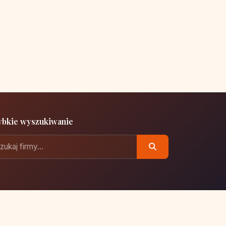
ybkie wyszukiwanie