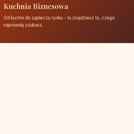
Kuchnia Biznesowa
Od kuchni do zaplecza rynku - tu znajdziesz to, czego
naprawdę szukasz.
Strona główna
Zaloguj się
Dodaj firmę
Przypomnij hasło
Blog
Kontakt
Mapa strony