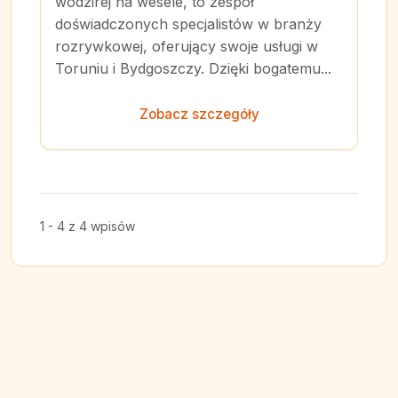
wodzirej na wesele, to zespół
doświadczonych specjalistów w branży
rozrywkowej, oferujący swoje usługi w
Toruniu i Bydgoszczy. Dzięki bogatemu...
Zobacz szczegóły
1 - 4 z 4 wpisów