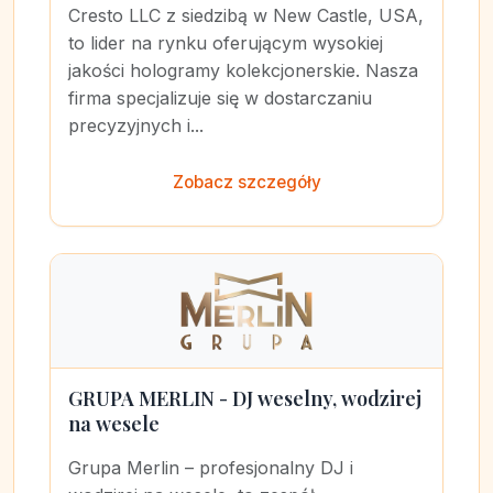
Cresto LLC z siedzibą w New Castle, USA,
to lider na rynku oferującym wysokiej
jakości hologramy kolekcjonerskie. Nasza
firma specjalizuje się w dostarczaniu
precyzyjnych i...
Zobacz szczegóły
GRUPA MERLIN - DJ weselny, wodzirej
na wesele
Grupa Merlin – profesjonalny DJ i