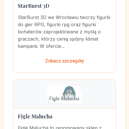
StarBurst 3D
StarBurst 3D we Wrocławiu tworzy figurki
do gier RPG, figurki rpg oraz figurki
bohaterów zaprojektowane z myślą o
graczach, którzy cenią spójny klimat
kampanii. W ofercie...
Zobacz szczegóły
Figle Malucha
Figle Malucha to renomowany sklep z