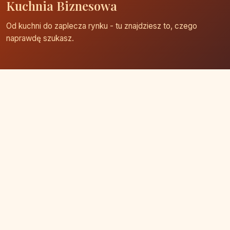
Kuchnia Biznesowa
Od kuchni do zaplecza rynku - tu znajdziesz to, czego
naprawdę szukasz.
Strona główna
Zaloguj się
Dodaj firmę
Przypomnij hasło
Blog
Kontakt
Mapa strony