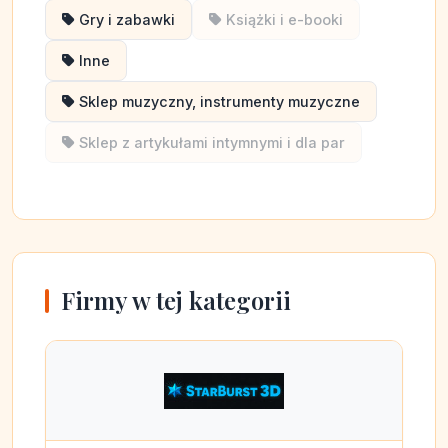
Gry i zabawki
Książki i e-booki
Inne
Sklep muzyczny, instrumenty muzyczne
Sklep z artykułami intymnymi i dla par
Firmy w tej kategorii