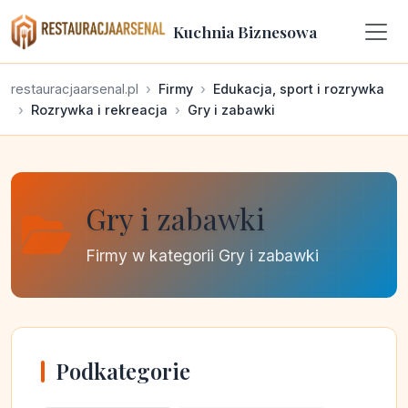
Kuchnia Biznesowa
restauracjaarsenal.pl
Firmy
Edukacja, sport i rozrywka
Rozrywka i rekreacja
Gry i zabawki
Gry i zabawki
Firmy w kategorii Gry i zabawki
Podkategorie