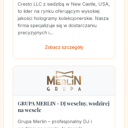
Cresto LLC z siedzibą w New Castle, USA,
to lider na rynku oferującym wysokiej
jakości hologramy kolekcjonerskie. Nasza
firma specjalizuje się w dostarczaniu
precyzyjnych i...
Zobacz szczegóły
GRUPA MERLIN - DJ weselny, wodzirej
na wesele
Grupa Merlin – profesjonalny DJ i