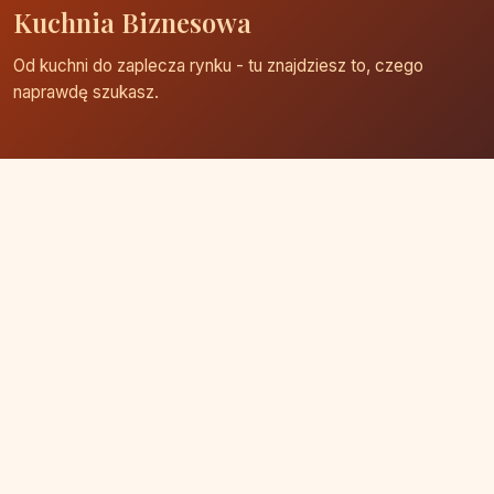
Kuchnia Biznesowa
Od kuchni do zaplecza rynku - tu znajdziesz to, czego
naprawdę szukasz.
Strona główna
Zaloguj się
Dodaj firmę
Przypomnij hasło
Blog
Kontakt
Mapa strony