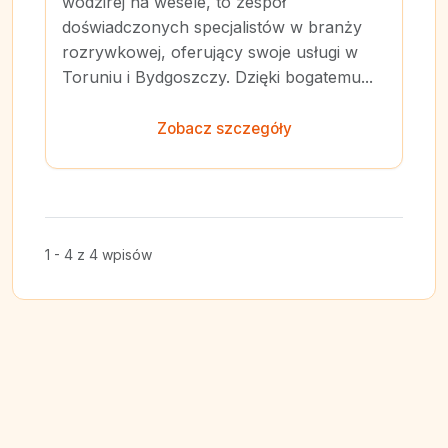
wodzirej na wesele, to zespół
doświadczonych specjalistów w branży
rozrywkowej, oferujący swoje usługi w
Toruniu i Bydgoszczy. Dzięki bogatemu...
Zobacz szczegóły
1 - 4 z 4 wpisów