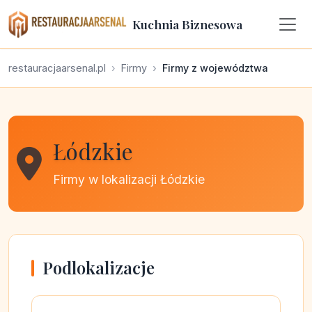
Kuchnia Biznesowa
restauracjaarsenal.pl
Firmy
Firmy z województwa
Łódzkie
Firmy w lokalizacji Łódzkie
Podlokalizacje