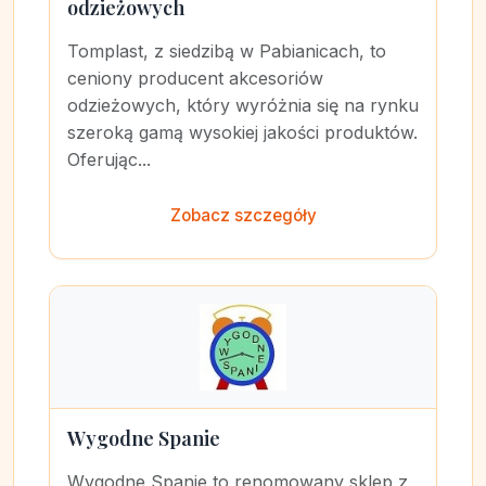
odzieżowych
Tomplast, z siedzibą w Pabianicach, to
ceniony producent akcesoriów
odzieżowych, który wyróżnia się na rynku
szeroką gamą wysokiej jakości produktów.
Oferując...
Zobacz szczegóły
Wygodne Spanie
Wygodne Spanie to renomowany sklep z