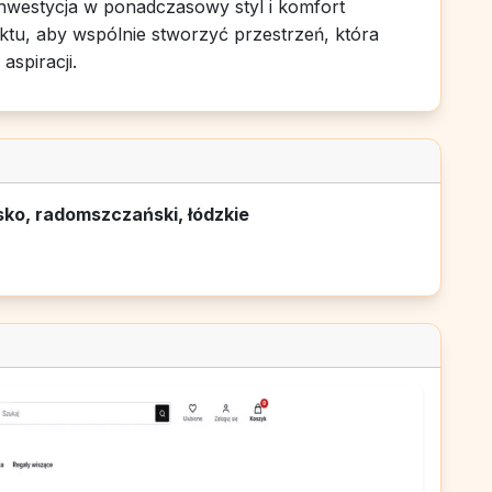
nwestycja w ponadczasowy styl i komfort
tu, aby wspólnie stworzyć przestrzeń, która
aspiracji.
o, radomszczański, łódzkie