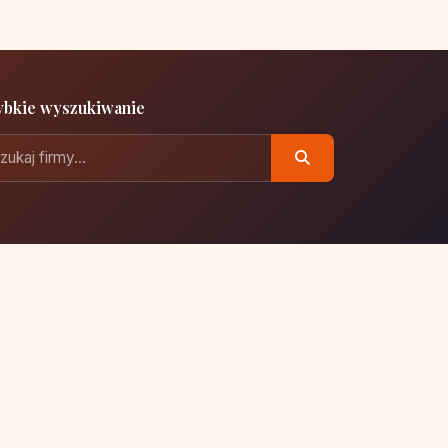
ybkie wyszukiwanie
Polityka prywatności