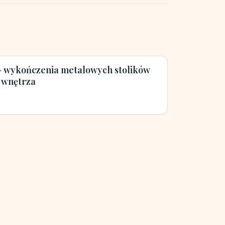
 - wykończenia metalowych stolików
 wnętrza