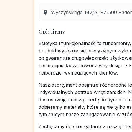
Wyszyńskiego 142/A, 97-500 Radoms
Opis firmy
Estetyka i funkcjonalność to fundamenty,
produkt wyróżnia się precyzyjnym wykon
co gwarantuje długowieczność użytkowan
harmonijnie łączą nowoczesny design z 
najbardziej wymagających klientów.
Nasz asortyment obejmuje różnorodne kol
indywidualnych potrzeb wnętrzarskich. N
dostosowując naszą ofertę do dynamiczni
dobieramy materiały, które są nie tylko e
tym samym nasze zaangażowanie w zró
Zachęcamy do skorzystania z naszej ofert