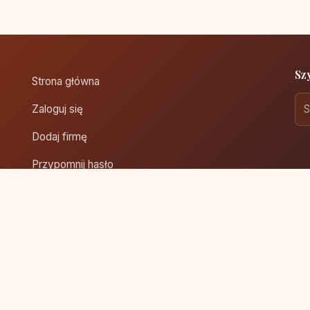
Sz
Strona główna
Zaloguj się
Dodaj firmę
Przypomnij hasło
Blog
Kontakt
Mapa strony
rzeżone.