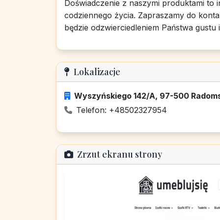
Doświadczenie z naszymi produktami to i
codziennego życia. Zapraszamy do kontak
będzie odzwierciedleniem Państwa gustu i 
Lokalizacje
Wyszyńskiego 142/A, 97-500 Radomsk
Telefon: +48502327954
Zrzut ekranu strony