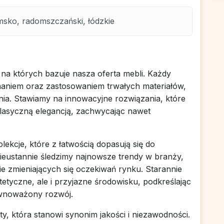
ko, radomszczański, łódzkie
 na których bazuje nasza oferta mebli. Każdy
aniem oraz zastosowaniem trwałych materiałów,
ia. Stawiamy na innowacyjne rozwiązania, które
klasyczną elegancją, zachwycając nawet
ekcje, które z łatwością dopasują się do
ieustannie śledzimy najnowsze trendy w branży,
e zmieniających się oczekiwań rynku. Starannie
stetyczne, ale i przyjazne środowisku, podkreślając
wnoważony rozwój.
y, która stanowi synonim jakości i niezawodności.