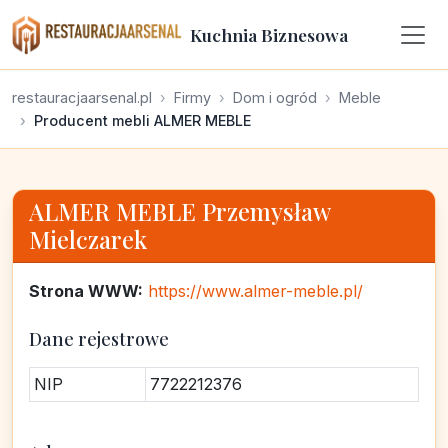
Kuchnia Biznesowa
restauracjaarsenal.pl
Firmy
Dom i ogród
Meble
Producent mebli ALMER MEBLE
ALMER MEBLE Przemysław
Mielczarek
Strona WWW:
https://www.almer-meble.pl/
Dane rejestrowe
NIP
7722212376