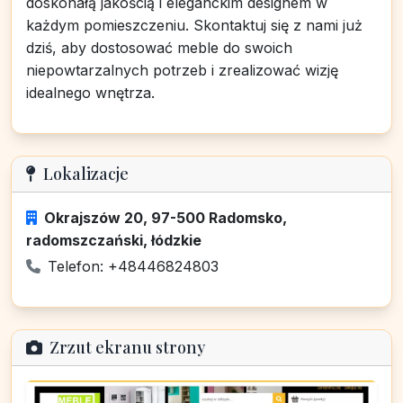
doskonałą jakością i eleganckim designem w
każdym pomieszczeniu. Skontaktuj się z nami już
dziś, aby dostosować meble do swoich
niepowtarzalnych potrzeb i zrealizować wizję
idealnego wnętrza.
Lokalizacje
Okrajszów 20, 97-500 Radomsko,
radomszczański, łódzkie
Telefon: +48446824803
Zrzut ekranu strony