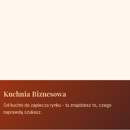
Kuchnia Biznesowa
Od kuchni do zaplecza rynku - tu znajdziesz to, czego
naprawdę szukasz.