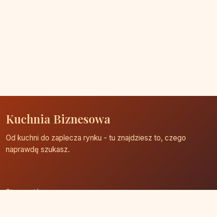
Kuchnia Biznesowa
Od kuchni do zaplecza rynku - tu znajdziesz to, czego
naprawdę szukasz.
Strona główna
Zaloguj się