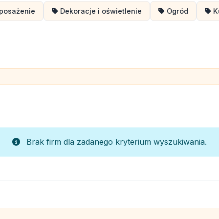
yposażenie
Dekoracje i oświetlenie
Ogród
K
Brak firm dla zadanego kryterium wyszukiwania.