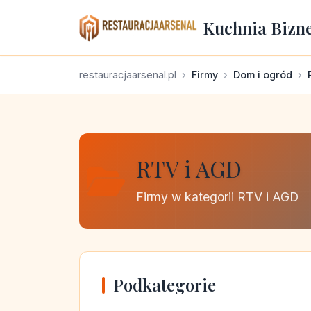
Kuchnia Bizn
restauracjaarsenal.pl
Firmy
Dom i ogród
RTV i AGD
Firmy w kategorii RTV i AGD
Podkategorie