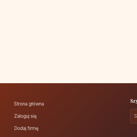
Sz
Strona główna
Zaloguj się
Dodaj firmę