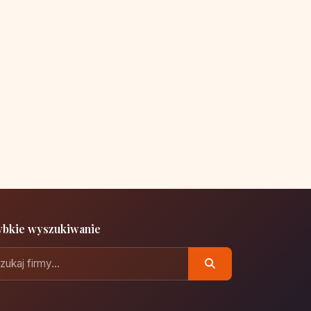
ybkie wyszukiwanie