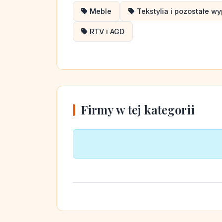
Meble
Tekstylia i pozostałe w
RTV i AGD
Firmy w tej kategorii