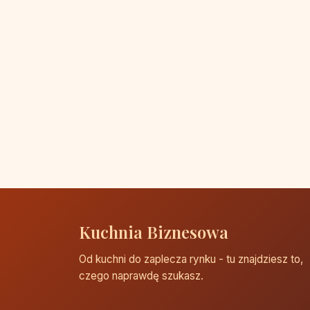
Kuchnia Biznesowa
Od kuchni do zaplecza rynku - tu znajdziesz to,
czego naprawdę szukasz.