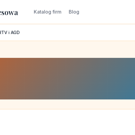
esowa
Katalog firm
Blog
RTV i AGD