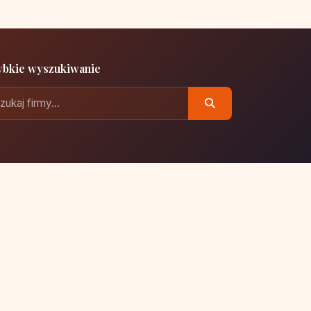
ybkie wyszukiwanie
Polityka prywatności