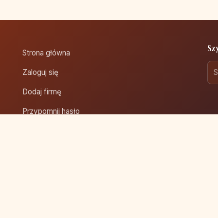
Sz
Strona główna
Zaloguj się
Dodaj firmę
Przypomnij hasło
Blog
Kontakt
Mapa strony
rzeżone.