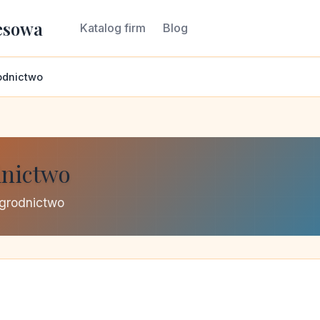
esowa
Katalog firm
Blog
rodnictwo
dnictwo
ogrodnictwo