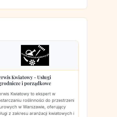
erwis Kwiatowy - Usługi
grodnicze i porządkowe
erwis Kwiatowy to ekspert w
starczaniu roślinności do przestrzeni
iurowych w Warszawie, oferujący
ługi z zakresu aranżacji kwiatowych i