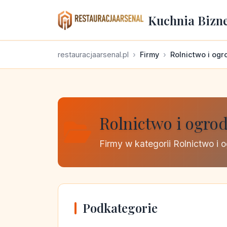
Kuchnia Bizn
restauracjaarsenal.pl
Firmy
Rolnictwo i og
Rolnictwo i ogro
Firmy w kategorii Rolnictwo i 
Podkategorie