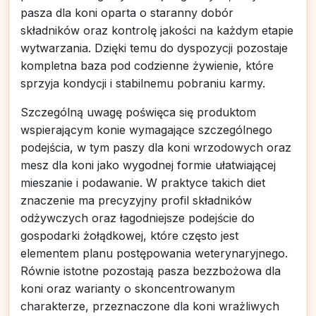
pasza dla koni oparta o staranny dobór
składników oraz kontrolę jakości na każdym etapie
wytwarzania. Dzięki temu do dyspozycji pozostaje
kompletna baza pod codzienne żywienie, które
sprzyja kondycji i stabilnemu pobraniu karmy.
Szczególną uwagę poświęca się produktom
wspierającym konie wymagające szczególnego
podejścia, w tym paszy dla koni wrzodowych oraz
mesz dla koni jako wygodnej formie ułatwiającej
mieszanie i podawanie. W praktyce takich diet
znaczenie ma precyzyjny profil składników
odżywczych oraz łagodniejsze podejście do
gospodarki żołądkowej, które często jest
elementem planu postępowania weterynaryjnego.
Równie istotne pozostają pasza bezzbożowa dla
koni oraz warianty o skoncentrowanym
charakterze, przeznaczone dla koni wrażliwych