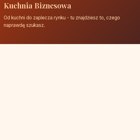
Kuchnia Biznesowa
Od kuchni do zaplecza rynku - tu znajdziesz to, czego
naprawdę szukasz.
Strona główna
Zaloguj się
Dodaj firmę
Przypomnij hasło
Blog
Kontakt
Mapa strony