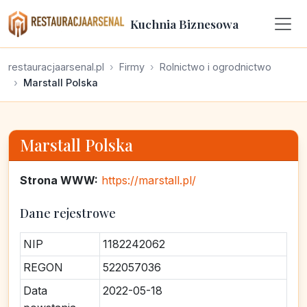
Kuchnia Biznesowa
restauracjaarsenal.pl
Firmy
Rolnictwo i ogrodnictwo
Marstall Polska
Marstall Polska
Strona WWW:
https://marstall.pl/
Dane rejestrowe
NIP
1182242062
REGON
522057036
Data
2022-05-18