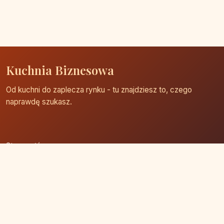
Kuchnia Biznesowa
Od kuchni do zaplecza rynku - tu znajdziesz to, czego
naprawdę szukasz.
Strona główna
Zaloguj się
Dodaj firmę
Przypomnij hasło