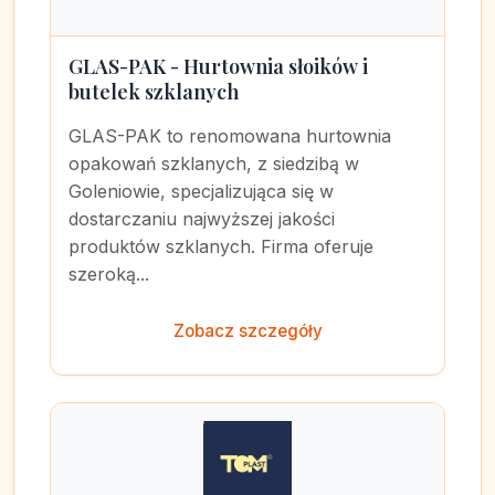
GLAS-PAK - Hurtownia słoików i
butelek szklanych
GLAS-PAK to renomowana hurtownia
opakowań szklanych, z siedzibą w
Goleniowie, specjalizująca się w
dostarczaniu najwyższej jakości
produktów szklanych. Firma oferuje
szeroką...
Zobacz szczegóły