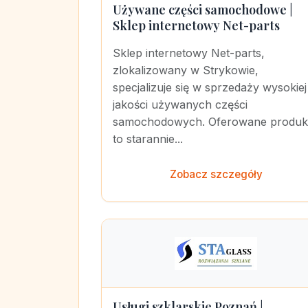
Używane części samochodowe |
Sklep internetowy Net-parts
Sklep internetowy Net-parts,
zlokalizowany w Strykowie,
specjalizuje się w sprzedaży wysokiej
jakości używanych części
samochodowych. Oferowane produk
to starannie...
Zobacz szczegóły
Usługi szklarskie Poznań |