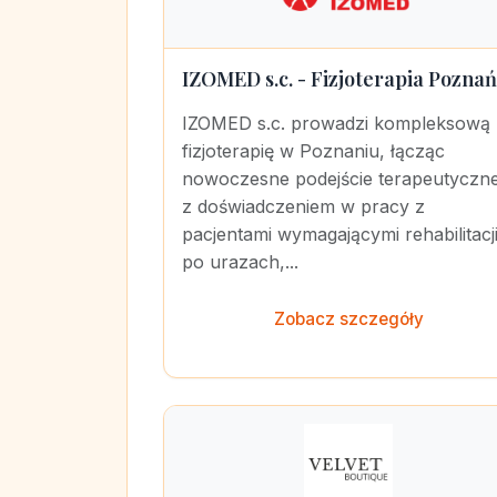
IZOMED s.c. - Fizjoterapia Poznań
IZOMED s.c. prowadzi kompleksową
fizjoterapię w Poznaniu, łącząc
nowoczesne podejście terapeutyczn
z doświadczeniem w pracy z
pacjentami wymagającymi rehabilitacj
po urazach,...
Zobacz szczegóły