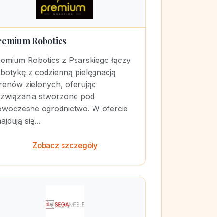
remium Robotics
remium Robotics z Psarskiego łączy
botykę z codzienną pielęgnacją
renów zielonych, oferując
ozwiązania stworzone pod
owoczesne ogrodnictwo. W ofercie
ajdują się...
Zobacz szczegóły