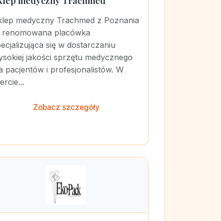
klep medyczny Trachmed
klep medyczny Trachmed z Poznania
o renomowana placówka
ecjalizująca się w dostarczaniu
ysokiej jakości sprzętu medycznego
a pacjentów i profesjonalistów. W
ercie...
Zobacz szczegóły