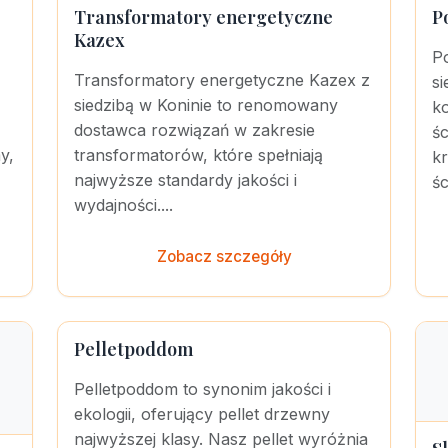
Transformatory energetyczne
P
Kazex
P
Transformatory energetyczne Kazex z
si
siedzibą w Koninie to renomowany
k
dostawca rozwiązań w zakresie
śc
y,
transformatorów, które spełniają
kr
najwyższe standardy jakości i
śc
wydajności....
Zobacz szczegóły
Pelletpoddom
Pelletpoddom to synonim jakości i
ekologii, oferujący pellet drzewny
najwyższej klasy. Nasz pellet wyróżnia