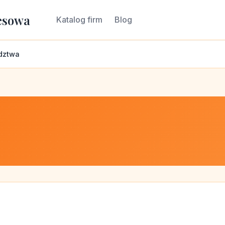
esowa
Katalog firm
Blog
dztwa