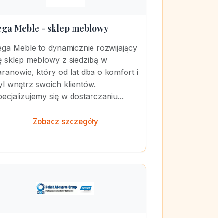
ega Meble - sklep meblowy
ega Meble to dynamicznie rozwijający
ę sklep meblowy z siedzibą w
ranowie, który od lat dba o komfort i
yl wnętrz swoich klientów.
ecjalizujemy się w dostarczaniu...
Zobacz szczegóły