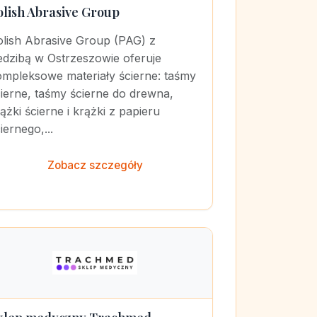
olish Abrasive Group
olish Abrasive Group (PAG) z
edzibą w Ostrzeszowie oferuje
ompleksowe materiały ścierne: taśmy
ierne, taśmy ścierne do drewna,
ążki ścierne i krążki z papieru
iernego,...
Zobacz szczegóły