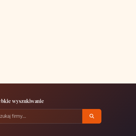
ybkie wyszukiwanie