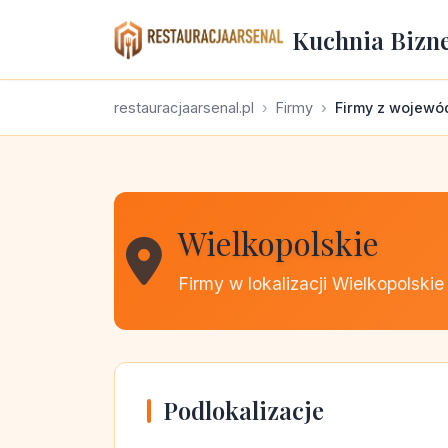
Kuchnia Bizn
restauracjaarsenal.pl
Firmy
Firmy z wojewó
Wielkopolskie
Firmy w lokalizacji Wielkopolskie
Podlokalizacje