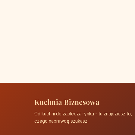
Kuchnia Biznesowa
Od kuchni do zaplecza rynku - tu znajdziesz to,
czego naprawdę szukasz.