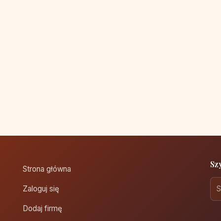
Sz
Strona główna
Zaloguj się
Dodaj firmę