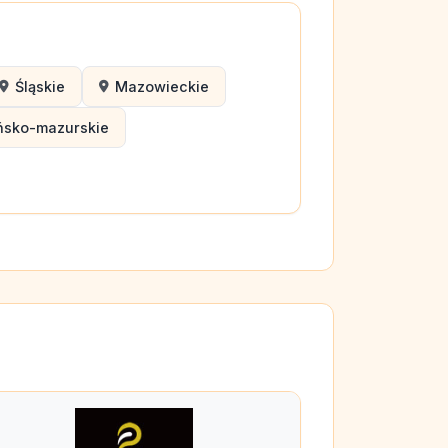
Śląskie
Mazowieckie
ńsko-mazurskie