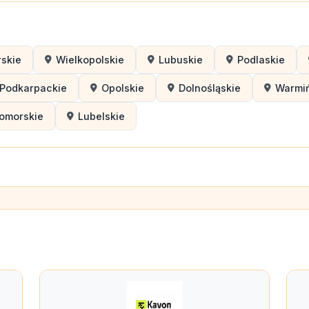
skie
Wielkopolskie
Lubuskie
Podlaskie
Podkarpackie
Opolskie
Dolnośląskie
Warmi
omorskie
Lubelskie