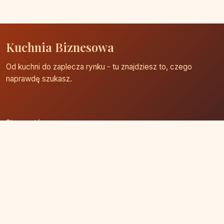
Kuchnia Biznesowa
Od kuchni do zaplecza rynku - tu znajdziesz to, czego
naprawdę szukasz.
Strona główna
Zaloguj się
Dodaj firmę
Przypomnij hasło
Blog
Kontakt