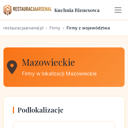
Kuchnia Biznesowa
restauracjaarsenal.pl
Firmy
Firmy z województwa
Mazowieckie
Firmy w lokalizacji Mazowieckie
Podlokalizacje