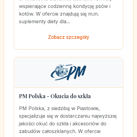
wspierające codzienną kondycję psów i
kotów. W ofercie znajdują się m.in.
suplementy diety dla...
Zobacz szczegóły
PM Polska - Okucia do szkła
PM Polska, z siedzibą w Piastowie,
specjalizuje się w dostarczaniu najwyższej
jakości okuć do szkła i akcesoriów do
zabudów całoszklanych. W ofercie