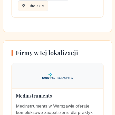
Lubelskie
Firmy w tej lokalizacji
Medinstruments
Medinstruments w Warszawie oferuje
kompleksowe zaopatrzenie dla praktyk