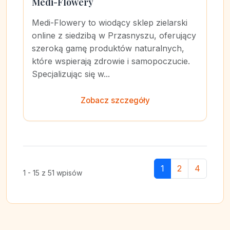
Medi-Flowery
Medi-Flowery to wiodący sklep zielarski
online z siedzibą w Przasnyszu, oferujący
szeroką gamę produktów naturalnych,
które wspierają zdrowie i samopoczucie.
Specjalizując się w...
Zobacz szczegóły
1
2
4
1 - 15 z 51 wpisów